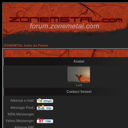
ZONEMETAL Index du Forum
Avatar
Lord
Contact Sensei
Adresse e-mail:
Message Privé:
MSN Messenger:
Yahoo Messenger:
Adresse AIM: