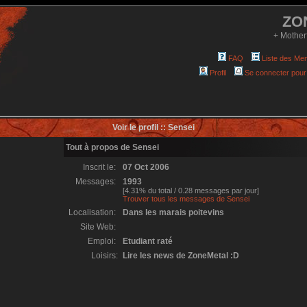
ZO
+ Mother
FAQ
Liste des Me
Profil
Se connecter pour
Voir le profil :: Sensei
Tout à propos de Sensei
Inscrit le:
07 Oct 2006
Messages:
1993
[4.31% du total / 0.28 messages par jour]
Trouver tous les messages de Sensei
Localisation:
Dans les marais poitevins
Site Web:
Emploi:
Etudiant raté
Loisirs:
Lire les news de ZoneMetal :D