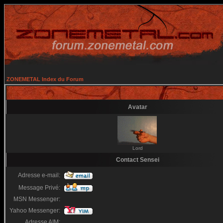
ZONEMETAL Index du Forum
Avatar
Lord
Contact Sensei
Adresse e-mail:
Message Privé:
MSN Messenger:
Yahoo Messenger:
Adresse AIM: