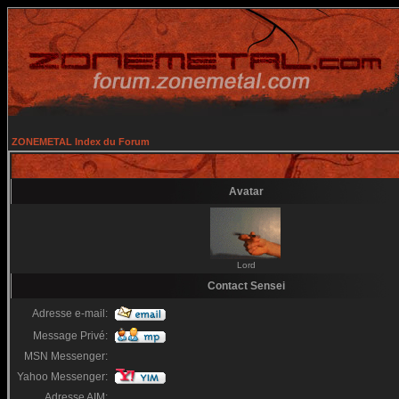
ZONEMETAL Index du Forum
Avatar
Lord
Contact Sensei
Adresse e-mail:
Message Privé:
MSN Messenger:
Yahoo Messenger:
Adresse AIM: