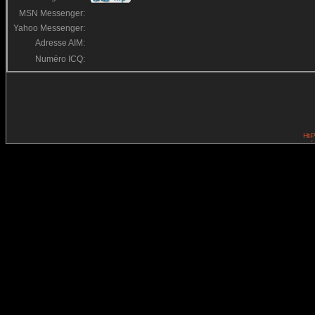
MSN Messenger:
Yahoo Messenger:
Adresse AIM:
Numéro ICQ: