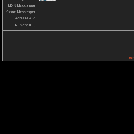
MSN Messenger:
Yahoo Messenger:
Adresse AIM:
Numéro ICQ: