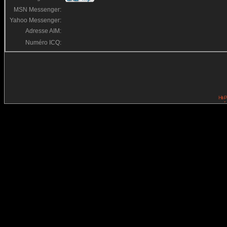
MSN Messenger:
Yahoo Messenger:
Adresse AIM:
Numéro ICQ: