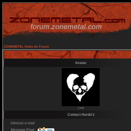
ZONEMETAL Index du Forum
Avatar
Lord
Contact Hardo'z
Adresse e-mail:
Message Privé: