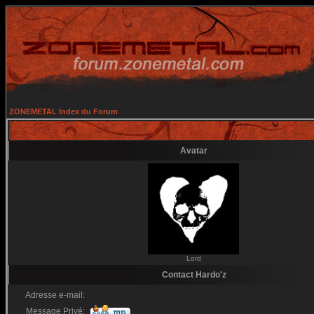
ZONEMETAL Index du Forum
Avatar
Lord
Contact Hardo'z
Adresse e-mail:
Message Privé: