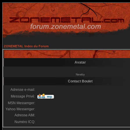
ZONEMETAL Index du Forum
Avatar
Newby
Contact Boulet
Adresse e-mail:
Message Privé:
MSN Messenger:
Yahoo Messenger:
Adresse AIM:
Numéro ICQ: