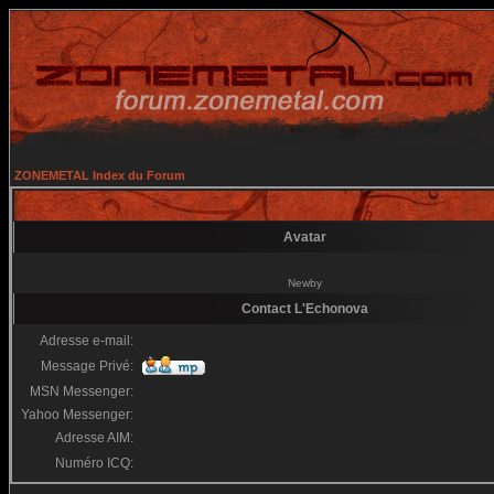
ZONEMETAL Index du Forum
Avatar
Newby
Contact L'Echonova
Adresse e-mail:
Message Privé:
MSN Messenger:
Yahoo Messenger:
Adresse AIM:
Numéro ICQ: