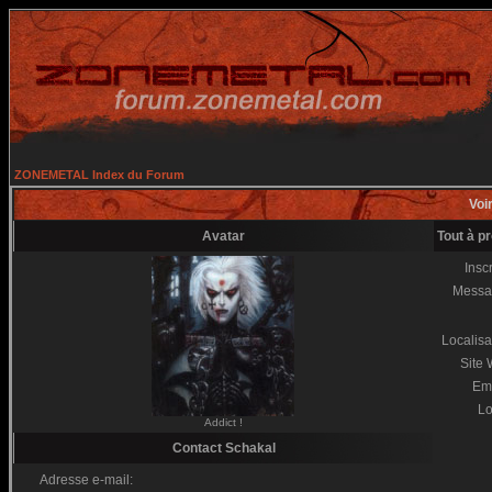
ZONEMETAL Index du Forum
Voir
Avatar
Tout à p
Inscr
Messa
Localisa
Site
Em
Lo
Addict !
Contact Schakal
Adresse e-mail: