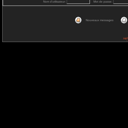
Nom d'utilisateur:
Mot de passe:
Nouveaux messages