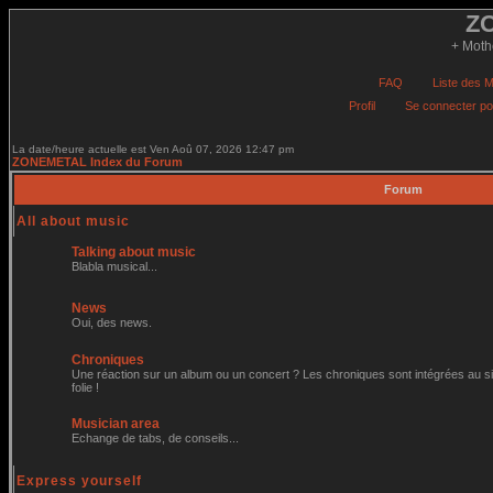
La date/heure actuelle est Ven Aoû 07, 2026 12:47 pm
ZONEMETAL Index du Forum
Forum
All about music
Talking about music
Blabla musical...
News
Oui, des news.
Chroniques
Une réaction sur un album ou un concert ? Les chroniques sont intégrées au site
folie !
Musician area
Echange de tabs, de conseils...