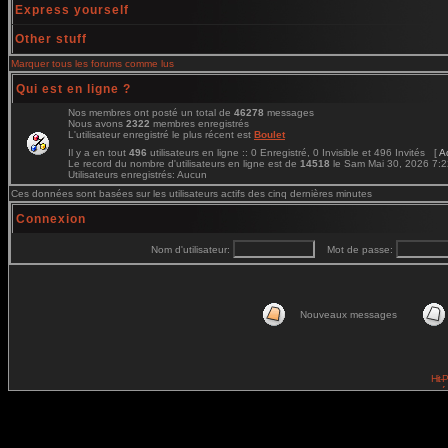
Express yourself
Other stuff
Marquer tous les forums comme lus
Qui est en ligne ?
Nos membres ont posté un total de
46278
messages
Nous avons
2322
membres enregistrés
L'utilisateur enregistré le plus récent est
Boulet
Il y a en tout
496
utilisateurs en ligne :: 0 Enregistré, 0 Invisible et 496 Invités [
A
Le record du nombre d'utilisateurs en ligne est de
14518
le Sam Mai 30, 2026 7:
Utilisateurs enregistrés: Aucun
Ces données sont basées sur les utilisateurs actifs des cinq dernières minutes
Connexion
Nom d'utilisateur:
Mot de passe:
Nouveaux messages