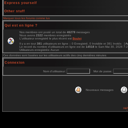
Express yourself
Other stuff
Marquer tous les forums comme lus
Qui est en ligne ?
Nos membres ont posté un total de
46278
messages
Nous avons
2322
membres enregistrés
L'utilisateur enregistré le plus récent est
Boulet
Il y a en tout
381
utilisateurs en ligne :: 0 Enregistré, 0 Invisible et 381 Invités [
A
Le record du nombre d'utilisateurs en ligne est de
14518
le Sam Mai 30, 2026 7:
Utilisateurs enregistrés: Aucun
Ces données sont basées sur les utilisateurs actifs des cinq dernières minutes
Connexion
Nom d'utilisateur:
Mot de passe:
Nouveaux messages