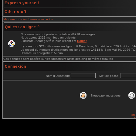
Express yourself
Other stuff
Marquer tous les forums comme lus
Qui est en ligne ?
Nos membres ont posté un total de
46278
messages
Nous avons
2322
membres enregistrés
L'utilisateur enregistré le plus récent est
Boulet
Il y a en tout
579
utilisateurs en ligne :: 0 Enregistré, 0 Invisible et 579 Invités [
A
Le record du nombre d'utilisateurs en ligne est de
14518
le Sam Mai 30, 2026 7:
Utilisateurs enregistrés: Aucun
Ces données sont basées sur les utilisateurs actifs des cinq dernières minutes
Connexion
Nom d'utilisateur:
Mot de passe:
Nouveaux messages