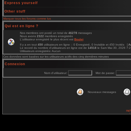
Express yourself
Other stuff
Marquer tous les forums comme lus
Qui est en ligne ?
Nos membres ont posté un total de
46278
messages
Nous avons
2322
membres enregistrés
L'utilisateur enregistré le plus récent est
Boulet
Il y a en tout
450
utilisateurs en ligne :: 0 Enregistré, 0 Invisible et 450 Invités [
A
Le record du nombre d'utilisateurs en ligne est de
14518
le Sam Mai 30, 2026 7:
Utilisateurs enregistrés: Aucun
Ces données sont basées sur les utilisateurs actifs des cinq dernières minutes
Connexion
Nom d'utilisateur:
Mot de passe:
Nouveaux messages