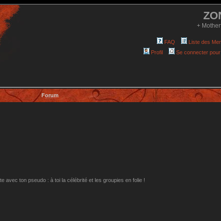
ZO
+ Mother
FAQ
Liste des Me
Profil
Se connecter pour
Forum
avec ton pseudo : à toi la célébrité et les groupies en folie !