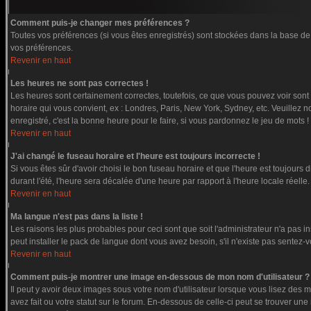
Comment puis-je changer mes préférences ?
Toutes vos préférences (si vous êtes enregistrés) sont stockées dans la base de 
vos préférences.
Revenir en haut
Les heures ne sont pas correctes !
Les heures sont certainement correctes, toutefois, ce que vous pouvez voir sont l
horaire qui vous convient, ex : Londres, Paris, New York, Sydney, etc. Veuillez n
enregistré, c'est la bonne heure pour le faire, si vous pardonnez le jeu de mots !
Revenir en haut
J'ai changé le fuseau horaire et l'heure est toujours incorrecte !
Si vous êtes sûr d'avoir choisi le bon fuseau horaire et que l'heure est toujours 
durant l'été, l'heure sera décalée d'une heure par rapport à l'heure locale réelle.
Revenir en haut
Ma langue n'est pas dans la liste !
Les raisons les plus probables pour ceci sont que soit l'administrateur n'a pas i
peut installer le pack de langue dont vous avez besoin, s'il n'existe pas sentez-
Revenir en haut
Comment puis-je montrer une image en-dessous de mon nom d'utilisateur ?
Il peut y avoir deux images sous votre nom d'utilisateur lorsque vous lisez de
avez fait ou votre statut sur le forum. En-dessous de celle-ci peut se trouver u