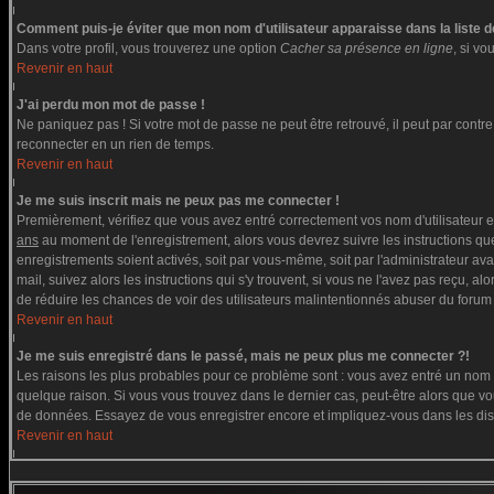
Comment puis-je éviter que mon nom d'utilisateur apparaisse dans la liste de
Dans votre profil, vous trouverez une option
Cacher sa présence en ligne
, si v
Revenir en haut
J'ai perdu mon mot de passe !
Ne paniquez pas ! Si votre mot de passe ne peut être retrouvé, il peut par contre ê
reconnecter en un rien de temps.
Revenir en haut
Je me suis inscrit mais ne peux pas me connecter !
Premièrement, vérifiez que vous avez entré correctement vos nom d'utilisateur et 
ans
au moment de l'enregistrement, alors vous devrez suivre les instructions que
enregistrements soient activés, soit par vous-même, soit par l'administrateur av
mail, suivez alors les instructions qui s'y trouvent, si vous ne l'avez pas reçu, a
de réduire les chances de voir des utilisateurs malintentionnés abuser du forum
Revenir en haut
Je me suis enregistré dans le passé, mais ne peux plus me connecter ?!
Les raisons les plus probables pour ce problème sont : vous avez entré un nom d'
quelque raison. Si vous vous trouvez dans le dernier cas, peut-être alors que vou
de données. Essayez de vous enregistrer encore et impliquez-vous dans les di
Revenir en haut