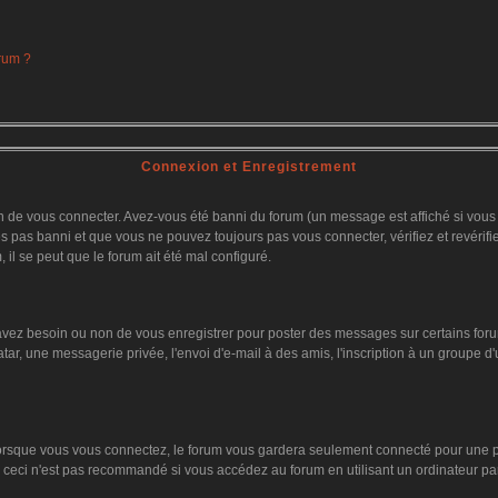
orum ?
Connexion et Enregistrement
 de vous connecter. Avez-vous été banni du forum (un message est affiché si vous l'
es pas banni et que vous ne pouvez toujours pas vous connecter, vérifiez et revérifi
 il se peut que le forum ait été mal configuré.
 avez besoin ou non de vous enregistrer pour poster des messages sur certains foru
tar, une messagerie privée, l'envoi d'e-mail à des amis, l'inscription à un groupe d'
orsque vous vous connectez, le forum vous gardera seulement connecté pour une pér
ceci n'est pas recommandé si vous accédez au forum en utilisant un ordinateur parta