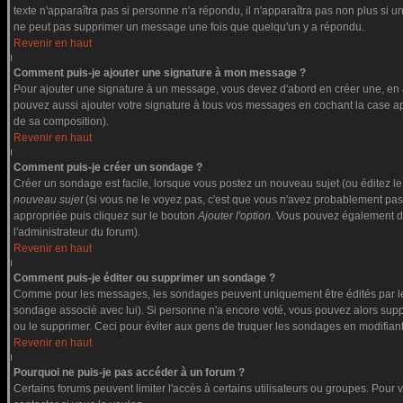
texte n'apparaîtra pas si personne n'a répondu, il n'apparaîtra pas non plus si u
ne peut pas supprimer un message une fois que quelqu'un y a répondu.
Revenir en haut
Comment puis-je ajouter une signature à mon message ?
Pour ajouter une signature à un message, vous devez d'abord en créer une, en a
pouvez aussi ajouter votre signature à tous vos messages en cochant la case app
de sa composition).
Revenir en haut
Comment puis-je créer un sondage ?
Créer un sondage est facile, lorsque vous postez un nouveau sujet (ou éditez le
nouveau sujet
(si vous ne le voyez pas, c'est que vous n'avez probablement pas
appropriée puis cliquez sur le bouton
Ajouter l'option
. Vous pouvez également défi
l'administrateur du forum).
Revenir en haut
Comment puis-je éditer ou supprimer un sondage ?
Comme pour les messages, les sondages peuvent uniquement être édités par le po
sondage associé avec lui). Si personne n'a encore voté, vous pouvez alors suppr
ou le supprimer. Ceci pour éviter aux gens de truquer les sondages en modifiant
Revenir en haut
Pourquoi ne puis-je pas accéder à un forum ?
Certains forums peuvent limiter l'accès à certains utilisateurs ou groupes. Pour v