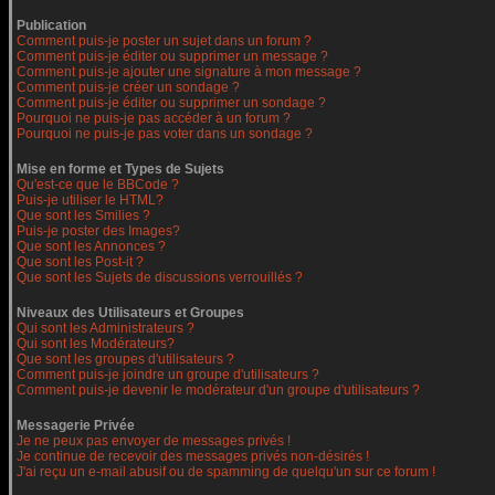
Publication
Comment puis-je poster un sujet dans un forum ?
Comment puis-je éditer ou supprimer un message ?
Comment puis-je ajouter une signature à mon message ?
Comment puis-je créer un sondage ?
Comment puis-je éditer ou supprimer un sondage ?
Pourquoi ne puis-je pas accéder à un forum ?
Pourquoi ne puis-je pas voter dans un sondage ?
Mise en forme et Types de Sujets
Qu'est-ce que le BBCode ?
Puis-je utiliser le HTML?
Que sont les Smilies ?
Puis-je poster des Images?
Que sont les Annonces ?
Que sont les Post-it ?
Que sont les Sujets de discussions verrouillés ?
Niveaux des Utilisateurs et Groupes
Qui sont les Administrateurs ?
Qui sont les Modérateurs?
Que sont les groupes d'utilisateurs ?
Comment puis-je joindre un groupe d'utilisateurs ?
Comment puis-je devenir le modérateur d'un groupe d'utilisateurs ?
Messagerie Privée
Je ne peux pas envoyer de messages privés !
Je continue de recevoir des messages privés non-désirés !
J'ai reçu un e-mail abusif ou de spamming de quelqu'un sur ce forum !