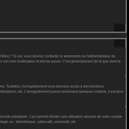
êtes) ? Si oui, vous devriez contacter le webmestre ou l'administrateur du
ez vos nom d'utilisateur et mot de passe. C'est généralement de là que vient le
ms. Toutefois, l'enregistrement vous donnera accès à des fonctions
utilisateurs, etc. L'enregistrement prend seulement quelques instants, il est donc
iode préétablie. Ceci permet d'éviter une utilisation abusive de votre compte
gé, ex : bibliothèque, cybercafé, université, etc.