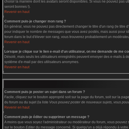
choisir la manière dont les avatars seront disponibles. Si vous ne pouvez pas ut
seront bonnes !).
Revenir en haut
Comment puis-je changer mon rang ?
En général, vous ne pouvez pas directement changer le titre d'un rang (le titre d'
pour indiquer le nombre de messages que vous avez postés, mais aussi pour identi
forum dans le but d'élever son rang, vous trouverez probablement un modérate
Revenir en haut
Lorsque je clique sur le lien e-mail d'un utilisateur, on me demande de me co
Désolé, mais seuls les utilisateurs enregistrés peuvent envoyer des e-mails à des g
système d'e-mail par des utilisateurs anonymes.
Revenir en haut
Comment puis-je poster un sujet dans un forum ?
Facile, cliquez sur le bouton approprié soit sur la page du forum, soit sur la pa
du forum ou du sujet (la liste
Vous pouvez poster de nouveaux sujets, vous pouve
Revenir en haut
Comment puis-je éditer ou supprimer un message ?
A moins que vous soyez l'administrateur ou modérateur du forum, vous pouvez s
sur le bouton
Editer
du message concerné. Si quelqu'un a déjà répondu à votre me