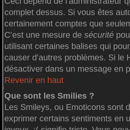
Ceci dépend de l'administrateur qu
complet dessus. Si vous êtes autor
certainement comptes que seuleme
C'est une mesure de
sécurité
pour
utilisant certaines balises qui pou
causer d'autres problèmes. Si le
désactiver dans un message en par
Revenir en haut
Que sont les Smilies ?
Les Smileys, ou Emoticons sont de
exprimer certains sentiments en uti
joyeux, :( signifie triste. Vous po