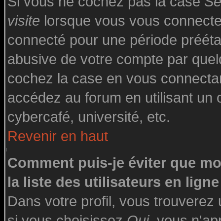
Si vous ne cochez pas la case
Se
visite
lorsque vous vous connecte
connecté pour une période préétabl
abusive de votre compte par quelq
cochez la case en vous connecta
accédez au forum en utilisant un o
cybercafé, université, etc.
Revenir en haut
Comment puis-je éviter que mo
la liste des utilisateurs en ligne
Dans votre profil, vous trouverez
si vous choisissez
Oui
, vous n'a