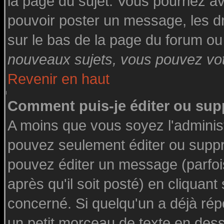
la page du sujet. Vous pourriez a
pouvoir poster un message, les dro
sur le bas de la page du forum ou 
nouveaux sujets, vous pouvez vote
Revenir en haut
Comment puis-je éditer ou su
A moins que vous soyez l'adminis
pouvez seulement éditer ou supp
pouvez éditer un message (parfoi
après qu'il soit posté) en cliquant
concerné. Si quelqu'un a déjà ré
un petit morceau de texte en des