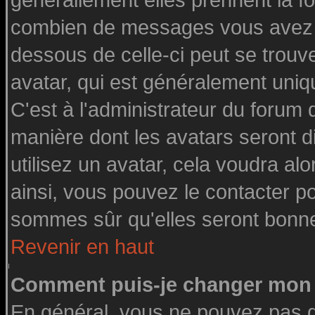
générallement elles prennent la fo
combien de messages vous avez fai
dessous de celle-ci peut se tro
avatar, qui est généralement uniq
C'est à l'administrateur du forum d
manière dont les avatars seront d
utilisez un avatar, cela voudra alo
ainsi, vous pouvez le contacter p
sommes sûr qu'elles seront bonne
Revenir en haut
Comment puis-je changer mon 
En général, vous ne pouvez pas di