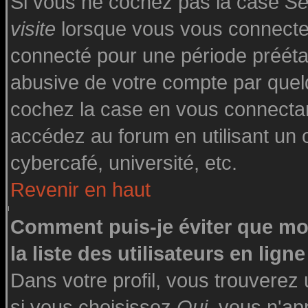
Si vous ne cochez pas la case
Se
visite
lorsque vous vous connecte
connecté pour une période préétabl
abusive de votre compte par quelq
cochez la case en vous connecta
accédez au forum en utilisant un o
cybercafé, université, etc.
Revenir en haut
Comment puis-je éviter que mo
la liste des utilisateurs en ligne
Dans votre profil, vous trouverez
si vous choisissez
Oui
, vous n'a