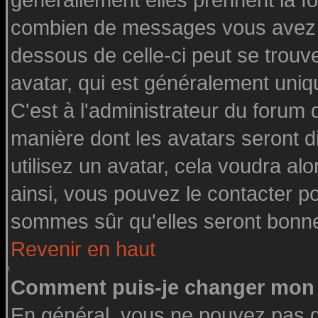
générallement elles prennent la fo
combien de messages vous avez fai
dessous de celle-ci peut se tro
avatar, qui est généralement uniq
C'est à l'administrateur du forum d
manière dont les avatars seront d
utilisez un avatar, cela voudra alo
ainsi, vous pouvez le contacter p
sommes sûr qu'elles seront bonne
Revenir en haut
Comment puis-je changer mon 
En général, vous ne pouvez pas di