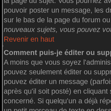
la page du sujet. Vous pourriez a
pouvoir poster un message, les dro
sur le bas de la page du forum ou 
nouveaux sujets, vous pouvez vote
Revenir en haut
Comment puis-je éditer ou su
A moins que vous soyez l'adminis
pouvez seulement éditer ou supp
pouvez éditer un message (parfoi
après qu'il soit posté) en cliquant
concerné. Si quelqu'un a déjà ré
un petit morceau de texte en des