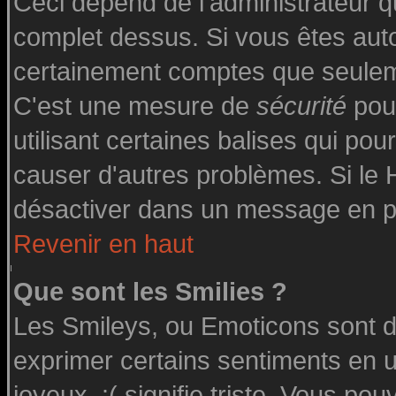
Ceci dépend de l'administrateur qu
complet dessus. Si vous êtes autor
certainement comptes que seuleme
C'est une mesure de
sécurité
pour
utilisant certaines balises qui pou
causer d'autres problèmes. Si le
désactiver dans un message en par
Revenir en haut
Que sont les Smilies ?
Les Smileys, ou Emoticons sont de
exprimer certains sentiments en uti
joyeux, :( signifie triste. Vous po