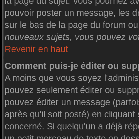
la page du sujet. Vous pourriez a
pouvoir poster un message, les dro
sur le bas de la page du forum ou 
nouveaux sujets, vous pouvez vote
Revenir en haut
Comment puis-je éditer ou su
A moins que vous soyez l'adminis
pouvez seulement éditer ou supp
pouvez éditer un message (parfoi
après qu'il soit posté) en cliquant
concerné. Si quelqu'un a déjà ré
un petit morceau de texte en des