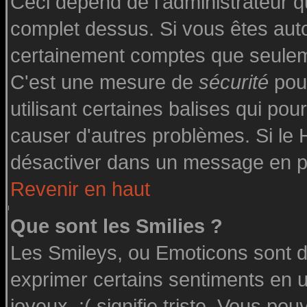
Ceci dépend de l'administrateur qu
complet dessus. Si vous êtes autor
certainement comptes que seuleme
C'est une mesure de
sécurité
pour
utilisant certaines balises qui pou
causer d'autres problèmes. Si le
désactiver dans un message en par
Revenir en haut
Que sont les Smilies ?
Les Smileys, ou Emoticons sont de
exprimer certains sentiments en uti
joyeux, :( signifie triste. Vous po