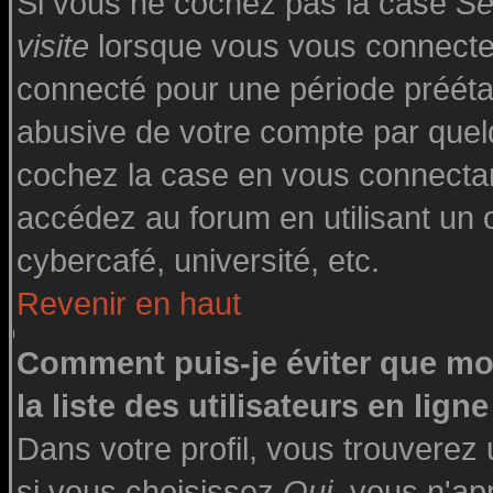
Si vous ne cochez pas la case
Se
visite
lorsque vous vous connecte
connecté pour une période préétabl
abusive de votre compte par quelq
cochez la case en vous connecta
accédez au forum en utilisant un o
cybercafé, université, etc.
Revenir en haut
Comment puis-je éviter que mo
la liste des utilisateurs en ligne
Dans votre profil, vous trouverez
si vous choisissez
Oui
, vous n'a