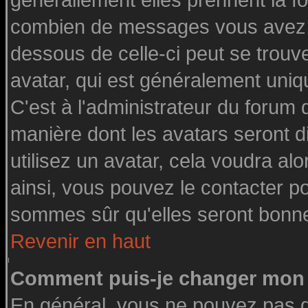
générallement elles prennent la fo
combien de messages vous avez fai
dessous de celle-ci peut se tro
avatar, qui est généralement uniq
C'est à l'administrateur du forum d
manière dont les avatars seront d
utilisez un avatar, cela voudra alo
ainsi, vous pouvez le contacter p
sommes sûr qu'elles seront bonne
Revenir en haut
Comment puis-je changer mon 
En général, vous ne pouvez pas di