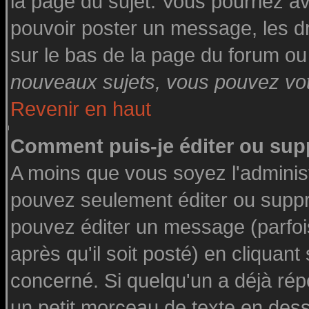
la page du sujet. Vous pourriez a
pouvoir poster un message, les dro
sur le bas de la page du forum ou 
nouveaux sujets, vous pouvez vote
Revenir en haut
Comment puis-je éditer ou su
A moins que vous soyez l'adminis
pouvez seulement éditer ou supp
pouvez éditer un message (parfoi
après qu'il soit posté) en cliquant
concerné. Si quelqu'un a déjà ré
un petit morceau de texte en des