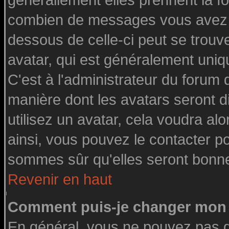
générallement elles prennent la fo
combien de messages vous avez fai
dessous de celle-ci peut se tro
avatar, qui est généralement uniq
C'est à l'administrateur du forum d
manière dont les avatars seront d
utilisez un avatar, cela voudra alo
ainsi, vous pouvez le contacter p
sommes sûr qu'elles seront bonne
Revenir en haut
Comment puis-je changer mon 
En général, vous ne pouvez pas di