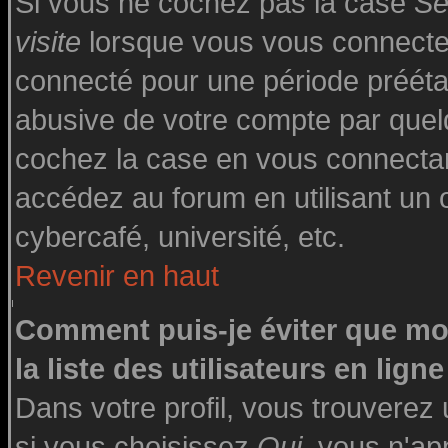
Si vous ne cochez pas la case
Se
visite
lorsque vous vous connecte
connecté pour une période préétabl
abusive de votre compte par quelq
cochez la case en vous connecta
accédez au forum en utilisant un o
cybercafé, université, etc.
Revenir en haut
Comment puis-je éviter que mo
la liste des utilisateurs en ligne
Dans votre profil, vous trouverez
si vous choisissez
Oui
, vous n'a