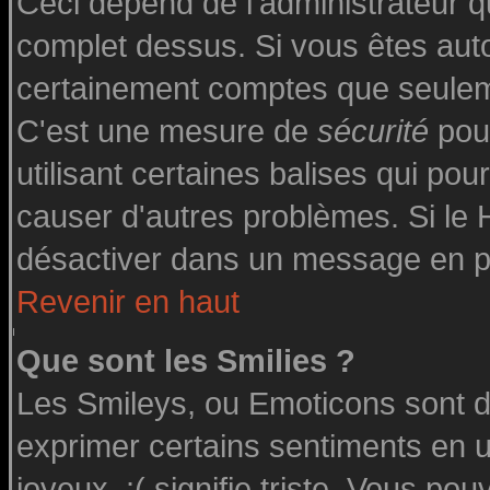
Ceci dépend de l'administrateur qu
complet dessus. Si vous êtes autor
certainement comptes que seuleme
C'est une mesure de
sécurité
pour
utilisant certaines balises qui pou
causer d'autres problèmes. Si le
désactiver dans un message en par
Revenir en haut
Que sont les Smilies ?
Les Smileys, ou Emoticons sont de
exprimer certains sentiments en uti
joyeux, :( signifie triste. Vous po