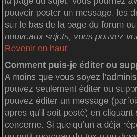
la page du sujet. Vous pourriez a
pouvoir poster un message, les dro
sur le bas de la page du forum ou 
nouveaux sujets, vous pouvez vote
Revenir en haut
Comment puis-je éditer ou su
A moins que vous soyez l'adminis
pouvez seulement éditer ou supp
pouvez éditer un message (parfoi
après qu'il soit posté) en cliquant
concerné. Si quelqu'un a déjà ré
un petit morceau de texte en des