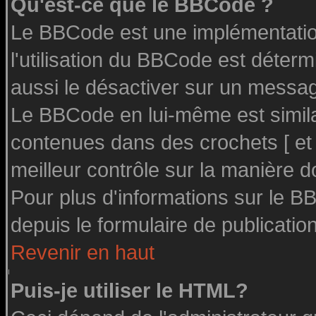
Qu'est-ce que le BBCode ?
Le BBCode est une implémentation
l'utilisation du BBCode est déter
aussi le désactiver sur un message
Le BBCode en lui-même est similai
contenues dans des crochets [ et ] 
meilleur contrôle sur la manière d
Pour plus d'informations sur le BB
depuis le formulaire de publication
Revenir en haut
Puis-je utiliser le HTML?