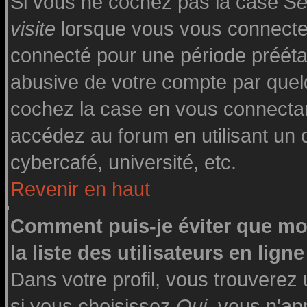
Si vous ne cochez pas la case
Se
visite
lorsque vous vous connecte
connecté pour une période préétabl
abusive de votre compte par quelq
cochez la case en vous connecta
accédez au forum en utilisant un o
cybercafé, université, etc.
Revenir en haut
Comment puis-je éviter que mo
la liste des utilisateurs en ligne
Dans votre profil, vous trouverez
si vous choisissez
Oui
, vous n'a