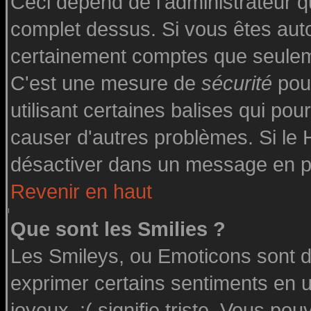
Ceci dépend de l'administrateur qu
complet dessus. Si vous êtes autor
certainement comptes que seuleme
C'est une mesure de
sécurité
pour
utilisant certaines balises qui pou
causer d'autres problèmes. Si le
désactiver dans un message en par
Revenir en haut
Que sont les Smilies ?
Les Smileys, ou Emoticons sont de
exprimer certains sentiments en uti
joyeux, :( signifie triste. Vous po