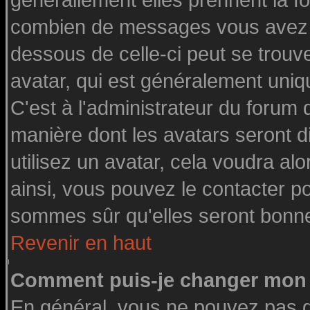
générallement elles prennent la fo
combien de messages vous avez fai
dessous de celle-ci peut se tro
avatar, qui est généralement uniq
C'est à l'administrateur du forum d
manière dont les avatars seront d
utilisez un avatar, cela voudra alo
ainsi, vous pouvez le contacter p
sommes sûr qu'elles seront bonne
Revenir en haut
Comment puis-je changer mon 
En général, vous ne pouvez pas di