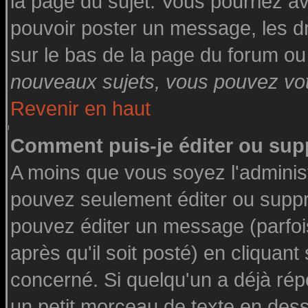
la page du sujet. Vous pourriez a
pouvoir poster un message, les dro
sur le bas de la page du forum ou 
nouveaux sujets, vous pouvez vote
Revenir en haut
Comment puis-je éditer ou su
A moins que vous soyez l'adminis
pouvez seulement éditer ou supp
pouvez éditer un message (parfoi
après qu'il soit posté) en cliquant
concerné. Si quelqu'un a déjà ré
un petit morceau de texte en des