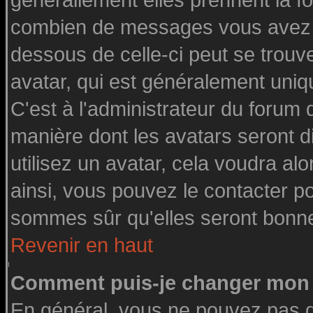
générallement elles prennent la fo
combien de messages vous avez fai
dessous de celle-ci peut se tro
avatar, qui est généralement uniq
C'est à l'administrateur du forum d
manière dont les avatars seront d
utilisez un avatar, cela voudra alo
ainsi, vous pouvez le contacter p
sommes sûr qu'elles seront bonne
Revenir en haut
Comment puis-je changer mon 
En général, vous ne pouvez pas di