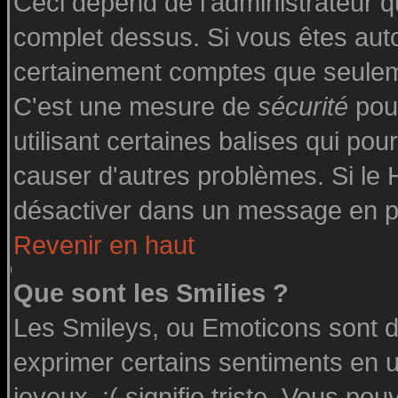
Ceci dépend de l'administrateur qu
complet dessus. Si vous êtes autor
certainement comptes que seuleme
C'est une mesure de
sécurité
pour
utilisant certaines balises qui pou
causer d'autres problèmes. Si le
désactiver dans un message en par
Revenir en haut
Que sont les Smilies ?
Les Smileys, ou Emoticons sont de
exprimer certains sentiments en uti
joyeux, :( signifie triste. Vous po