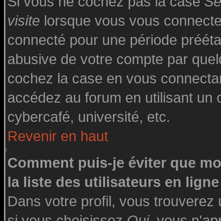
Si vous ne cochez pas la case
Se
visite
lorsque vous vous connecte
connecté pour une période préétabl
abusive de votre compte par quelq
cochez la case en vous connecta
accédez au forum en utilisant un o
cybercafé, université, etc.
Revenir en haut
Comment puis-je éviter que mo
la liste des utilisateurs en ligne
Dans votre profil, vous trouverez
si vous choisissez
Oui
, vous n'a