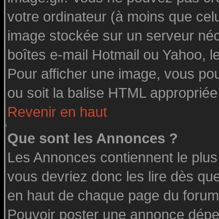
votre ordinateur (à moins que celu
image stockée sur un serveur néce
boîtes e-mail Hotmail ou Yahoo, l
Pour afficher une image, vous pouv
ou soit la balise HTML appropriée 
Revenir en haut
Que sont les Annonces ?
Les Annonces contiennent le plus
vous devriez donc les lire dès q
en haut de chaque page du forum 
Pouvoir poster une annonce dépe