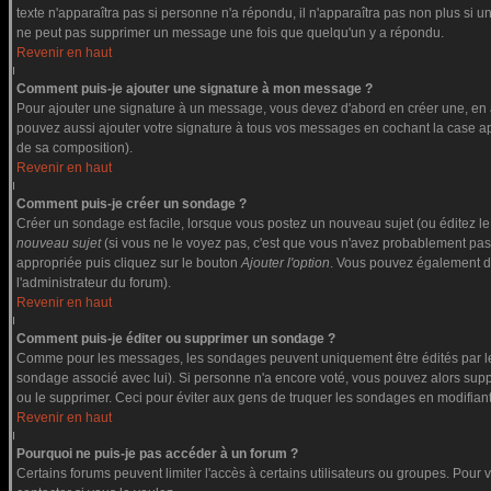
texte n'apparaîtra pas si personne n'a répondu, il n'apparaîtra pas non plus si u
ne peut pas supprimer un message une fois que quelqu'un y a répondu.
Revenir en haut
Comment puis-je ajouter une signature à mon message ?
Pour ajouter une signature à un message, vous devez d'abord en créer une, en a
pouvez aussi ajouter votre signature à tous vos messages en cochant la case app
de sa composition).
Revenir en haut
Comment puis-je créer un sondage ?
Créer un sondage est facile, lorsque vous postez un nouveau sujet (ou éditez le
nouveau sujet
(si vous ne le voyez pas, c'est que vous n'avez probablement pas
appropriée puis cliquez sur le bouton
Ajouter l'option
. Vous pouvez également défi
l'administrateur du forum).
Revenir en haut
Comment puis-je éditer ou supprimer un sondage ?
Comme pour les messages, les sondages peuvent uniquement être édités par le po
sondage associé avec lui). Si personne n'a encore voté, vous pouvez alors suppr
ou le supprimer. Ceci pour éviter aux gens de truquer les sondages en modifiant
Revenir en haut
Pourquoi ne puis-je pas accéder à un forum ?
Certains forums peuvent limiter l'accès à certains utilisateurs ou groupes. Pour v