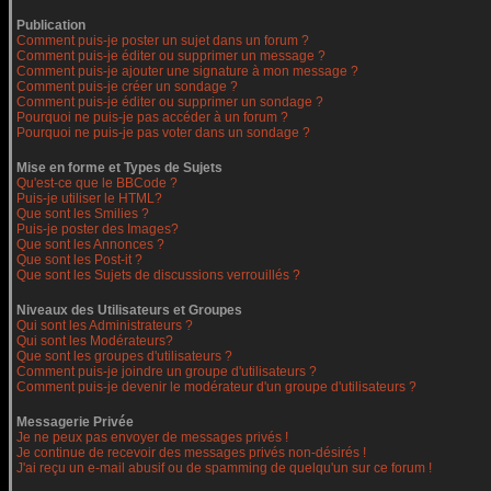
Publication
Comment puis-je poster un sujet dans un forum ?
Comment puis-je éditer ou supprimer un message ?
Comment puis-je ajouter une signature à mon message ?
Comment puis-je créer un sondage ?
Comment puis-je éditer ou supprimer un sondage ?
Pourquoi ne puis-je pas accéder à un forum ?
Pourquoi ne puis-je pas voter dans un sondage ?
Mise en forme et Types de Sujets
Qu'est-ce que le BBCode ?
Puis-je utiliser le HTML?
Que sont les Smilies ?
Puis-je poster des Images?
Que sont les Annonces ?
Que sont les Post-it ?
Que sont les Sujets de discussions verrouillés ?
Niveaux des Utilisateurs et Groupes
Qui sont les Administrateurs ?
Qui sont les Modérateurs?
Que sont les groupes d'utilisateurs ?
Comment puis-je joindre un groupe d'utilisateurs ?
Comment puis-je devenir le modérateur d'un groupe d'utilisateurs ?
Messagerie Privée
Je ne peux pas envoyer de messages privés !
Je continue de recevoir des messages privés non-désirés !
J'ai reçu un e-mail abusif ou de spamming de quelqu'un sur ce forum !