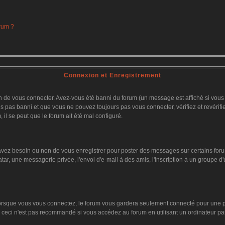
orum ?
Connexion et Enregistrement
 de vous connecter. Avez-vous été banni du forum (un message est affiché si vous l'
es pas banni et que vous ne pouvez toujours pas vous connecter, vérifiez et revérifi
 il se peut que le forum ait été mal configuré.
 avez besoin ou non de vous enregistrer pour poster des messages sur certains foru
tar, une messagerie privée, l'envoi d'e-mail à des amis, l'inscription à un groupe d'
orsque vous vous connectez, le forum vous gardera seulement connecté pour une pér
ceci n'est pas recommandé si vous accédez au forum en utilisant un ordinateur parta