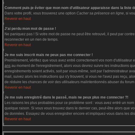
Comment puis-je éviter que mon nom d'utilisateur apparaisse dans la liste de
Dans votre profil, vous trouverez une option
Cacher sa présence en ligne
, si v
Revenir en haut
J'ai perdu mon mot de passe !
Ne paniquez pas ! Si votre mot de passe ne peut être retrouvé, il peut par contre ê
reconnecter en un rien de temps.
Revenir en haut
Je me suis inscrit mais ne peux pas me connecter !
Premièrement, vérifiez que vous avez entré correctement vos nom d'utilisateur et 
ans
au moment de l'enregistrement, alors vous devrez suivre les instructions que
enregistrements soient activés, soit par vous-même, soit par l'administrateur av
mail, suivez alors les instructions qui s'y trouvent, si vous ne l'avez pas reçu, a
de réduire les chances de voir des utilisateurs malintentionnés abuser du forum
Revenir en haut
Je me suis enregistré dans le passé, mais ne peux plus me connecter ?!
Les raisons les plus probables pour ce problème sont : vous avez entré un nom d'
quelque raison. Si vous vous trouvez dans le dernier cas, peut-être alors que vou
de données. Essayez de vous enregistrer encore et impliquez-vous dans les di
Revenir en haut