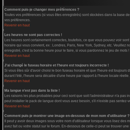
Comment puis-je changer mes préférences ?
Toutes vos préférences (si vous êtes enregistrés) sont stockées dans la base de 
vos préférences.
Revenir en haut
Les heures ne sont pas correctes !
Les heures sont certainement correctes, toutefois, ce que vous pouvez voir sont l
horaire qui vous convient, ex : Londres, Paris, New York, Sydney, etc. Veuillez n
enregistré, c'est la bonne heure pour le faire, si vous pardonnez le jeu de mots !
Revenir en haut
J'ai changé le fuseau horaire et l'heure est toujours incorrecte !
Si vous êtes sûr d'avoir choisi le bon fuseau horaire et que l'heure est toujours 
durant l'été, l'heure sera décalée d'une heure par rapport à l'heure locale réelle.
Revenir en haut
Ma langue n'est pas dans la liste !
Les raisons les plus probables pour ceci sont que soit l'administrateur n'a pas i
peut installer le pack de langue dont vous avez besoin, s'il n'existe pas sentez-
Revenir en haut
Comment puis-je montrer une image en-dessous de mon nom d'utilisateur ?
Il peut y avoir deux images sous votre nom d'utilisateur lorsque vous lisez de
avez fait ou votre statut sur le forum. En-dessous de celle-ci peut se trouver u