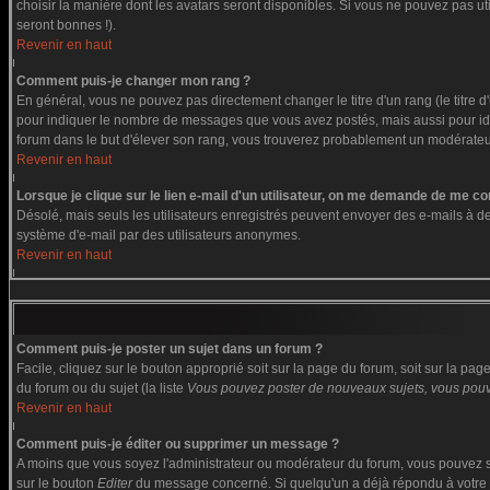
choisir la manière dont les avatars seront disponibles. Si vous ne pouvez pas ut
seront bonnes !).
Revenir en haut
Comment puis-je changer mon rang ?
En général, vous ne pouvez pas directement changer le titre d'un rang (le titre d'
pour indiquer le nombre de messages que vous avez postés, mais aussi pour identi
forum dans le but d'élever son rang, vous trouverez probablement un modérate
Revenir en haut
Lorsque je clique sur le lien e-mail d'un utilisateur, on me demande de me co
Désolé, mais seuls les utilisateurs enregistrés peuvent envoyer des e-mails à des g
système d'e-mail par des utilisateurs anonymes.
Revenir en haut
Comment puis-je poster un sujet dans un forum ?
Facile, cliquez sur le bouton approprié soit sur la page du forum, soit sur la pa
du forum ou du sujet (la liste
Vous pouvez poster de nouveaux sujets, vous pouve
Revenir en haut
Comment puis-je éditer ou supprimer un message ?
A moins que vous soyez l'administrateur ou modérateur du forum, vous pouvez s
sur le bouton
Editer
du message concerné. Si quelqu'un a déjà répondu à votre me