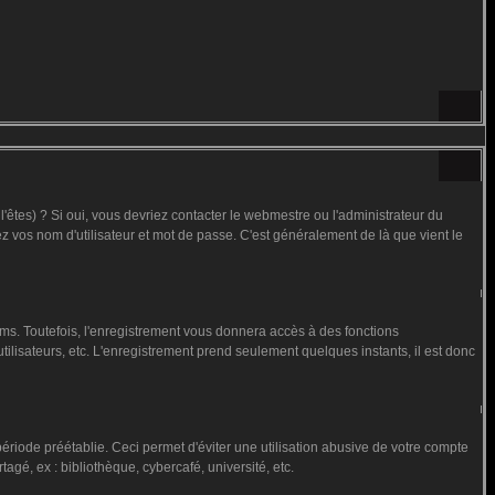
êtes) ? Si oui, vous devriez contacter le webmestre ou l'administrateur du
ez vos nom d'utilisateur et mot de passe. C'est généralement de là que vient le
ms. Toutefois, l'enregistrement vous donnera accès à des fonctions
utilisateurs, etc. L'enregistrement prend seulement quelques instants, il est donc
iode préétablie. Ceci permet d'éviter une utilisation abusive de votre compte
gé, ex : bibliothèque, cybercafé, université, etc.