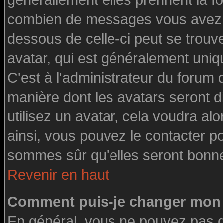
générallement elles prennent la fo
combien de messages vous avez fai
dessous de celle-ci peut se tro
avatar, qui est généralement uniq
C'est à l'administrateur du forum d
manière dont les avatars seront d
utilisez un avatar, cela voudra alo
ainsi, vous pouvez le contacter p
sommes sûr qu'elles seront bonne
Revenir en haut
Comment puis-je changer mon 
En général, vous ne pouvez pas di