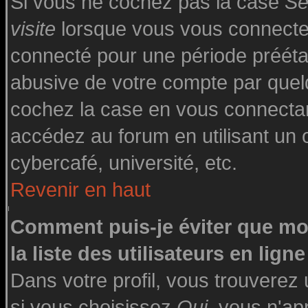
Si vous ne cochez pas la case
Se
visite
lorsque vous vous connecte
connecté pour une période préétabl
abusive de votre compte par quelq
cochez la case en vous connecta
accédez au forum en utilisant un o
cybercafé, université, etc.
Revenir en haut
Comment puis-je éviter que mo
la liste des utilisateurs en ligne
Dans votre profil, vous trouverez
si vous choisissez
Oui
, vous n'a