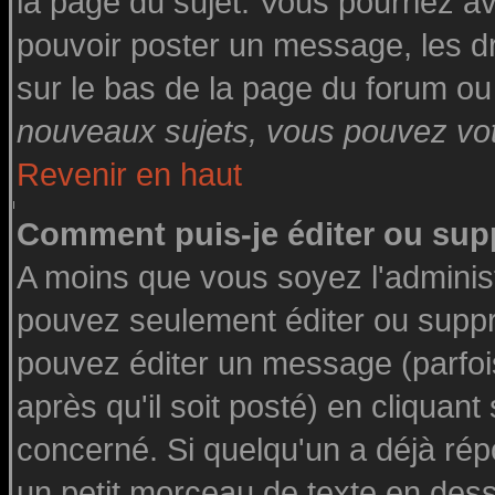
la page du sujet. Vous pourriez a
pouvoir poster un message, les dro
sur le bas de la page du forum ou 
nouveaux sujets, vous pouvez vote
Revenir en haut
Comment puis-je éditer ou su
A moins que vous soyez l'adminis
pouvez seulement éditer ou supp
pouvez éditer un message (parfoi
après qu'il soit posté) en cliquant
concerné. Si quelqu'un a déjà ré
un petit morceau de texte en des