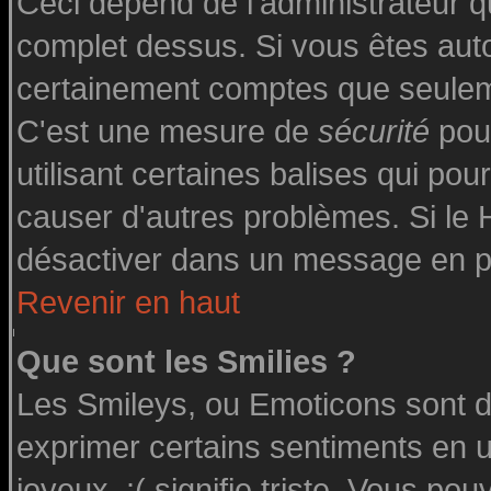
Ceci dépend de l'administrateur qu
complet dessus. Si vous êtes autor
certainement comptes que seuleme
C'est une mesure de
sécurité
pour
utilisant certaines balises qui pou
causer d'autres problèmes. Si le
désactiver dans un message en par
Revenir en haut
Que sont les Smilies ?
Les Smileys, ou Emoticons sont de
exprimer certains sentiments en uti
joyeux, :( signifie triste. Vous po