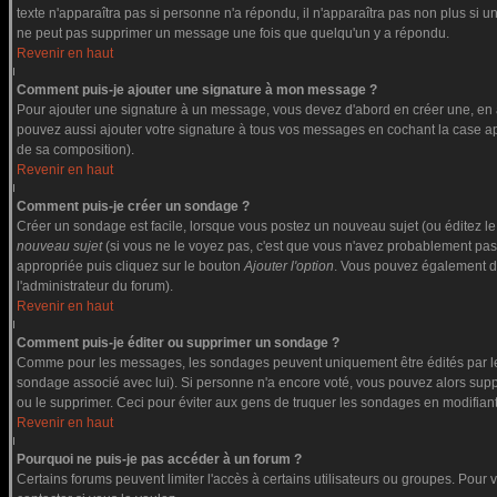
texte n'apparaîtra pas si personne n'a répondu, il n'apparaîtra pas non plus si u
ne peut pas supprimer un message une fois que quelqu'un y a répondu.
Revenir en haut
Comment puis-je ajouter une signature à mon message ?
Pour ajouter une signature à un message, vous devez d'abord en créer une, en a
pouvez aussi ajouter votre signature à tous vos messages en cochant la case app
de sa composition).
Revenir en haut
Comment puis-je créer un sondage ?
Créer un sondage est facile, lorsque vous postez un nouveau sujet (ou éditez le
nouveau sujet
(si vous ne le voyez pas, c'est que vous n'avez probablement pas
appropriée puis cliquez sur le bouton
Ajouter l'option
. Vous pouvez également défi
l'administrateur du forum).
Revenir en haut
Comment puis-je éditer ou supprimer un sondage ?
Comme pour les messages, les sondages peuvent uniquement être édités par le po
sondage associé avec lui). Si personne n'a encore voté, vous pouvez alors suppr
ou le supprimer. Ceci pour éviter aux gens de truquer les sondages en modifiant
Revenir en haut
Pourquoi ne puis-je pas accéder à un forum ?
Certains forums peuvent limiter l'accès à certains utilisateurs ou groupes. Pour v