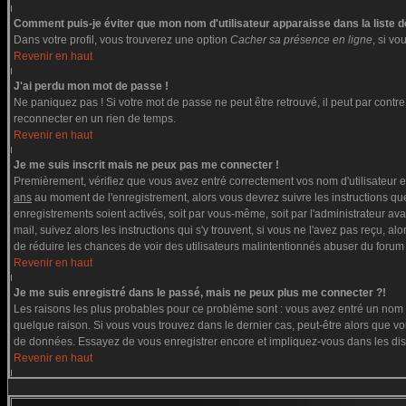
Comment puis-je éviter que mon nom d'utilisateur apparaisse dans la liste de
Dans votre profil, vous trouverez une option
Cacher sa présence en ligne
, si v
Revenir en haut
J'ai perdu mon mot de passe !
Ne paniquez pas ! Si votre mot de passe ne peut être retrouvé, il peut par contre ê
reconnecter en un rien de temps.
Revenir en haut
Je me suis inscrit mais ne peux pas me connecter !
Premièrement, vérifiez que vous avez entré correctement vos nom d'utilisateur et 
ans
au moment de l'enregistrement, alors vous devrez suivre les instructions que
enregistrements soient activés, soit par vous-même, soit par l'administrateur av
mail, suivez alors les instructions qui s'y trouvent, si vous ne l'avez pas reçu, a
de réduire les chances de voir des utilisateurs malintentionnés abuser du forum
Revenir en haut
Je me suis enregistré dans le passé, mais ne peux plus me connecter ?!
Les raisons les plus probables pour ce problème sont : vous avez entré un nom d'
quelque raison. Si vous vous trouvez dans le dernier cas, peut-être alors que vou
de données. Essayez de vous enregistrer encore et impliquez-vous dans les di
Revenir en haut