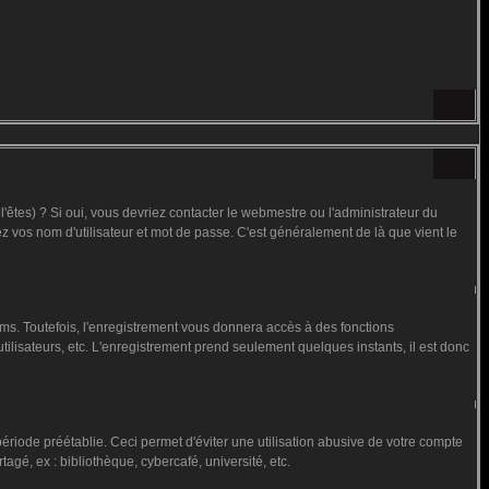
êtes) ? Si oui, vous devriez contacter le webmestre ou l'administrateur du
ez vos nom d'utilisateur et mot de passe. C'est généralement de là que vient le
ms. Toutefois, l'enregistrement vous donnera accès à des fonctions
utilisateurs, etc. L'enregistrement prend seulement quelques instants, il est donc
iode préétablie. Ceci permet d'éviter une utilisation abusive de votre compte
gé, ex : bibliothèque, cybercafé, université, etc.