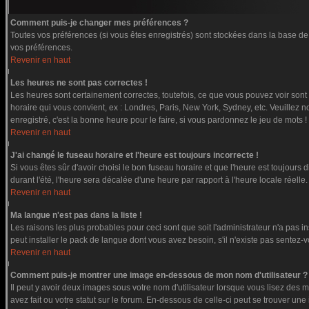
Comment puis-je changer mes préférences ?
Toutes vos préférences (si vous êtes enregistrés) sont stockées dans la base de 
vos préférences.
Revenir en haut
Les heures ne sont pas correctes !
Les heures sont certainement correctes, toutefois, ce que vous pouvez voir sont l
horaire qui vous convient, ex : Londres, Paris, New York, Sydney, etc. Veuillez n
enregistré, c'est la bonne heure pour le faire, si vous pardonnez le jeu de mots !
Revenir en haut
J'ai changé le fuseau horaire et l'heure est toujours incorrecte !
Si vous êtes sûr d'avoir choisi le bon fuseau horaire et que l'heure est toujours 
durant l'été, l'heure sera décalée d'une heure par rapport à l'heure locale réelle.
Revenir en haut
Ma langue n'est pas dans la liste !
Les raisons les plus probables pour ceci sont que soit l'administrateur n'a pas i
peut installer le pack de langue dont vous avez besoin, s'il n'existe pas sentez-
Revenir en haut
Comment puis-je montrer une image en-dessous de mon nom d'utilisateur ?
Il peut y avoir deux images sous votre nom d'utilisateur lorsque vous lisez de
avez fait ou votre statut sur le forum. En-dessous de celle-ci peut se trouver u