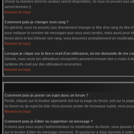
choisir la manière dont les avatars seront disponibles. Si vous ne pouvez pas ut
seront bonnes !).
Revenir en haut
Comment puis-je changer mon rang ?
En général, vous ne pouvez pas directement changer le titre d'un rang (le titre d'
pour indiquer le nombre de messages que vous avez postés, mais aussi pour identi
forum dans le but d'élever son rang, vous trouverez probablement un modérate
Revenir en haut
Lorsque je clique sur le lien e-mail d'un utilisateur, on me demande de me co
Désolé, mais seuls les utilisateurs enregistrés peuvent envoyer des e-mails à des g
système d'e-mail par des utilisateurs anonymes.
Revenir en haut
Comment puis-je poster un sujet dans un forum ?
Facile, cliquez sur le bouton approprié soit sur la page du forum, soit sur la pa
du forum ou du sujet (la liste
Vous pouvez poster de nouveaux sujets, vous pouve
Revenir en haut
Comment puis-je éditer ou supprimer un message ?
A moins que vous soyez l'administrateur ou modérateur du forum, vous pouvez s
sur le bouton
Editer
du message concerné. Si quelqu'un a déjà répondu à votre me