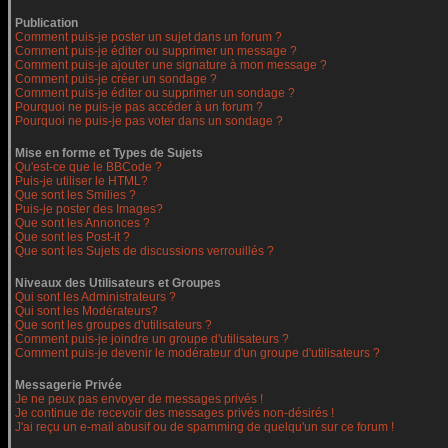
Publication
Comment puis-je poster un sujet dans un forum ?
Comment puis-je éditer ou supprimer un message ?
Comment puis-je ajouter une signature à mon message ?
Comment puis-je créer un sondage ?
Comment puis-je éditer ou supprimer un sondage ?
Pourquoi ne puis-je pas accéder à un forum ?
Pourquoi ne puis-je pas voter dans un sondage ?
Mise en forme et Types de Sujets
Qu'est-ce que le BBCode ?
Puis-je utiliser le HTML?
Que sont les Smilies ?
Puis-je poster des Images?
Que sont les Annonces ?
Que sont les Post-it ?
Que sont les Sujets de discussions verrouillés ?
Niveaux des Utilisateurs et Groupes
Qui sont les Administrateurs ?
Qui sont les Modérateurs?
Que sont les groupes d'utilisateurs ?
Comment puis-je joindre un groupe d'utilisateurs ?
Comment puis-je devenir le modérateur d'un groupe d'utilisateurs ?
Messagerie Privée
Je ne peux pas envoyer de messages privés !
Je continue de recevoir des messages privés non-désirés !
J'ai reçu un e-mail abusif ou de spamming de quelqu'un sur ce forum !