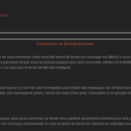
orum ?
Connexion et Enregistrement
 de vous connecter. Avez-vous été banni du forum (un message est affiché si vous l'
es pas banni et que vous ne pouvez toujours pas vous connecter, vérifiez et revérifi
 il se peut que le forum ait été mal configuré.
 avez besoin ou non de vous enregistrer pour poster des messages sur certains foru
tar, une messagerie privée, l'envoi d'e-mail à des amis, l'inscription à un groupe d'
orsque vous vous connectez, le forum vous gardera seulement connecté pour une pér
ceci n'est pas recommandé si vous accédez au forum en utilisant un ordinateur parta