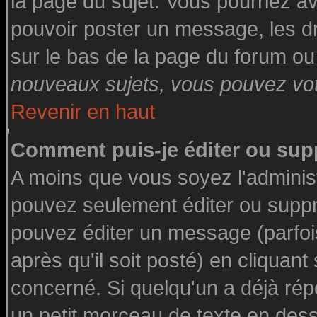
la page du sujet. Vous pourriez a
pouvoir poster un message, les dro
sur le bas de la page du forum ou 
nouveaux sujets, vous pouvez vote
Revenir en haut
Comment puis-je éditer ou su
A moins que vous soyez l'adminis
pouvez seulement éditer ou supp
pouvez éditer un message (parfoi
après qu'il soit posté) en cliquant
concerné. Si quelqu'un a déjà ré
un petit morceau de texte en des