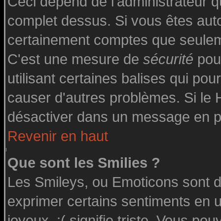
Ceci dépend de l'administrateur qu
complet dessus. Si vous êtes autor
certainement comptes que seuleme
C'est une mesure de
sécurité
pour
utilisant certaines balises qui pou
causer d'autres problèmes. Si le
désactiver dans un message en par
Revenir en haut
Que sont les Smilies ?
Les Smileys, ou Emoticons sont de
exprimer certains sentiments en uti
joyeux, :( signifie triste. Vous po