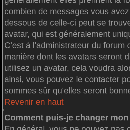
générallement elles prennent la fo
combien de messages vous avez fai
dessous de celle-ci peut se tro
avatar, qui est généralement uniq
C'est à l'administrateur du forum d
manière dont les avatars seront d
utilisez un avatar, cela voudra alo
ainsi, vous pouvez le contacter p
sommes sûr qu'elles seront bonne
Revenir en haut
Comment puis-je changer mon 
En général, vous ne pouvez pas di