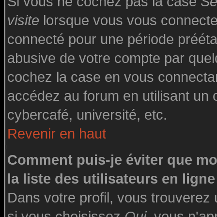
Si vous ne cochez pas la case
Se
visite
lorsque vous vous connecte
connecté pour une période préétabl
abusive de votre compte par quelq
cochez la case en vous connecta
accédez au forum en utilisant un o
cybercafé, université, etc.
Revenir en haut
Comment puis-je éviter que mo
la liste des utilisateurs en ligne
Dans votre profil, vous trouverez
si vous choisissez
Oui
, vous n'a