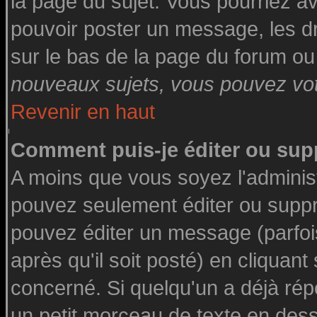
la page du sujet. Vous pourriez a
pouvoir poster un message, les dro
sur le bas de la page du forum ou 
nouveaux sujets, vous pouvez vote
Revenir en haut
Comment puis-je éditer ou su
A moins que vous soyez l'adminis
pouvez seulement éditer ou supp
pouvez éditer un message (parfoi
après qu'il soit posté) en cliquant
concerné. Si quelqu'un a déjà ré
un petit morceau de texte en des