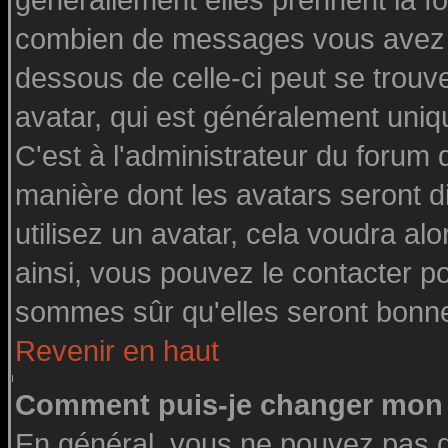
générallement elles prennent la fo
combien de messages vous avez fai
dessous de celle-ci peut se tro
avatar, qui est généralement uniq
C'est à l'administrateur du forum d
manière dont les avatars seront d
utilisez un avatar, cela voudra alo
ainsi, vous pouvez le contacter p
sommes sûr qu'elles seront bonne
Revenir en haut
Comment puis-je changer mon 
En général, vous ne pouvez pas di