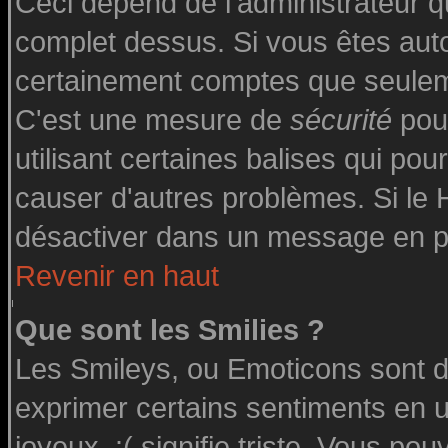
Ceci dépend de l'administrateur qu
complet dessus. Si vous êtes autor
certainement comptes que seuleme
C'est une mesure de
sécurité
pour
utilisant certaines balises qui pou
causer d'autres problèmes. Si le
désactiver dans un message en par
Revenir en haut
Que sont les Smilies ?
Les Smileys, ou Emoticons sont de
exprimer certains sentiments en uti
joyeux, :( signifie triste. Vous po