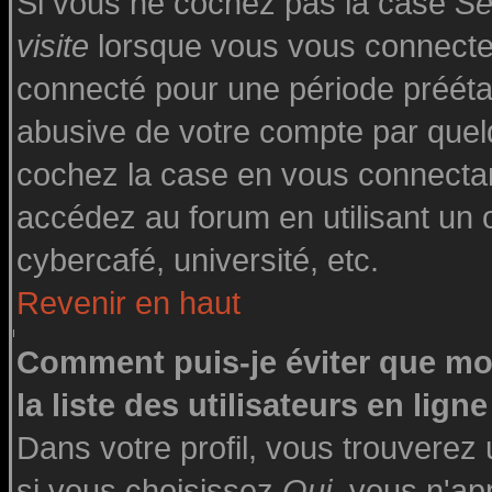
Si vous ne cochez pas la case
Se
visite
lorsque vous vous connecte
connecté pour une période préétabl
abusive de votre compte par quelq
cochez la case en vous connecta
accédez au forum en utilisant un o
cybercafé, université, etc.
Revenir en haut
Comment puis-je éviter que mo
la liste des utilisateurs en ligne
Dans votre profil, vous trouverez
si vous choisissez
Oui
, vous n'a