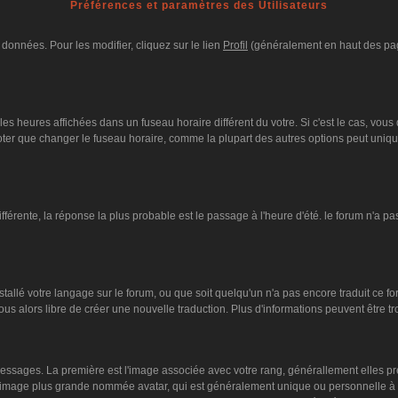
Préférences et paramètres des Utilisateurs
données. Pour les modifier, cliquez sur le lien
Profil
(généralement en haut des page
es heures affichées dans un fuseau horaire différent du votre. Si c'est le cas, vous
oter que changer le fuseau horaire, comme la plupart des autres options peut unique
différente, la réponse la plus probable est le passage à l'heure d'été. le forum n'a p
nstallé votre langage sur le forum, ou que soit quelqu'un n'a pas encore traduit ce 
vous alors libre de créer une nouvelle traduction. Plus d'informations peuvent être 
s messages. La première est l'image associée avec votre rang, générallement elles 
ne image plus grande nommée avatar, qui est généralement unique ou personnelle à cha