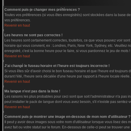
Comment puis-je changer mes préférences ?
Toutes vos préférences (si vous êtes enregistrés) sont stockées dans la base de 
vos préférences.
Revenir en haut
Les heures ne sont pas correctes !
Les heures sont certainement correctes, toutefois, ce que vous pouvez voir sont l
horaire qui vous convient, ex : Londres, Paris, New York, Sydney, etc. Veuillez n
enregistré, c'est la bonne heure pour le faire, si vous pardonnez le jeu de mots !
Revenir en haut
J'ai changé le fuseau horaire et l'heure est toujours incorrecte !
Si vous êtes sûr d'avoir choisi le bon fuseau horaire et que l'heure est toujours 
durant l'été, l'heure sera décalée d'une heure par rapport à l'heure locale réelle.
Revenir en haut
Ma langue n'est pas dans la liste !
Les raisons les plus probables pour ceci sont que soit l'administrateur n'a pas i
peut installer le pack de langue dont vous avez besoin, s'il n'existe pas sentez-
Revenir en haut
Comment puis-je montrer une image en-dessous de mon nom d'utilisateur ?
Il peut y avoir deux images sous votre nom d'utilisateur lorsque vous lisez de
avez fait ou votre statut sur le forum. En-dessous de celle-ci peut se trouver u