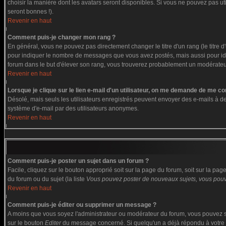
choisir la manière dont les avatars seront disponibles. Si vous ne pouvez pas ut
seront bonnes !).
Revenir en haut
Comment puis-je changer mon rang ?
En général, vous ne pouvez pas directement changer le titre d'un rang (le titre d'
pour indiquer le nombre de messages que vous avez postés, mais aussi pour identi
forum dans le but d'élever son rang, vous trouverez probablement un modérate
Revenir en haut
Lorsque je clique sur le lien e-mail d'un utilisateur, on me demande de me co
Désolé, mais seuls les utilisateurs enregistrés peuvent envoyer des e-mails à des g
système d'e-mail par des utilisateurs anonymes.
Revenir en haut
Comment puis-je poster un sujet dans un forum ?
Facile, cliquez sur le bouton approprié soit sur la page du forum, soit sur la pa
du forum ou du sujet (la liste
Vous pouvez poster de nouveaux sujets, vous pouve
Revenir en haut
Comment puis-je éditer ou supprimer un message ?
A moins que vous soyez l'administrateur ou modérateur du forum, vous pouvez s
sur le bouton
Editer
du message concerné. Si quelqu'un a déjà répondu à votre me