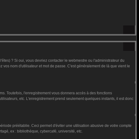
êtes) ? Si oui, vous devriez contacter le webmestre ou l'administrateur du
ez vos nom d'utilisateur et mot de passe. C'est généralement de là que vient le
ms. Toutefois, l'enregistrement vous donnera accès à des fonctions
utilisateurs, etc. L'enregistrement prend seulement quelques instants, il est donc
iode préétablie. Ceci permet d'éviter une utilisation abusive de votre compte
gé, ex : bibliothèque, cybercafé, université, etc.