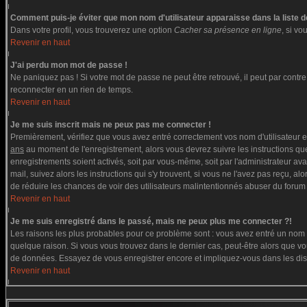
Comment puis-je éviter que mon nom d'utilisateur apparaisse dans la liste de
Dans votre profil, vous trouverez une option
Cacher sa présence en ligne
, si v
Revenir en haut
J'ai perdu mon mot de passe !
Ne paniquez pas ! Si votre mot de passe ne peut être retrouvé, il peut par contre ê
reconnecter en un rien de temps.
Revenir en haut
Je me suis inscrit mais ne peux pas me connecter !
Premièrement, vérifiez que vous avez entré correctement vos nom d'utilisateur et 
ans
au moment de l'enregistrement, alors vous devrez suivre les instructions que
enregistrements soient activés, soit par vous-même, soit par l'administrateur av
mail, suivez alors les instructions qui s'y trouvent, si vous ne l'avez pas reçu, a
de réduire les chances de voir des utilisateurs malintentionnés abuser du forum
Revenir en haut
Je me suis enregistré dans le passé, mais ne peux plus me connecter ?!
Les raisons les plus probables pour ce problème sont : vous avez entré un nom d'
quelque raison. Si vous vous trouvez dans le dernier cas, peut-être alors que vou
de données. Essayez de vous enregistrer encore et impliquez-vous dans les di
Revenir en haut