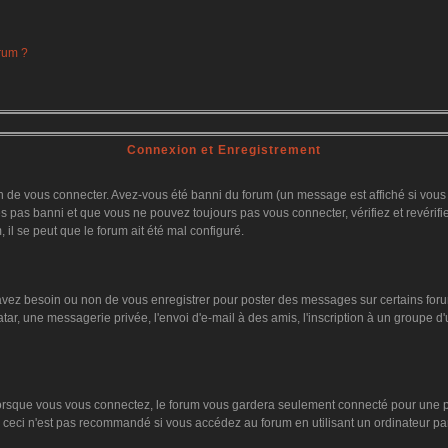
orum ?
Connexion et Enregistrement
 de vous connecter. Avez-vous été banni du forum (un message est affiché si vous l'
es pas banni et que vous ne pouvez toujours pas vous connecter, vérifiez et revérifi
 il se peut que le forum ait été mal configuré.
 avez besoin ou non de vous enregistrer pour poster des messages sur certains foru
tar, une messagerie privée, l'envoi d'e-mail à des amis, l'inscription à un groupe d'
orsque vous vous connectez, le forum vous gardera seulement connecté pour une pér
ceci n'est pas recommandé si vous accédez au forum en utilisant un ordinateur parta