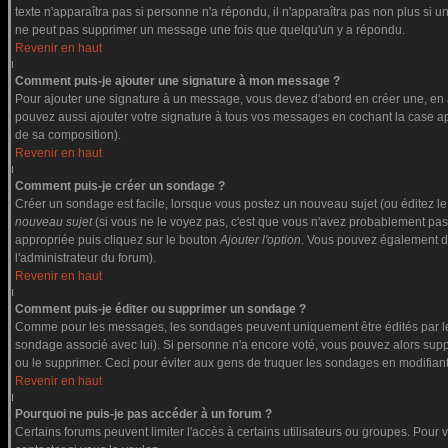
texte n'apparaîtra pas si personne n'a répondu, il n'apparaîtra pas non plus si u
ne peut pas supprimer un message une fois que quelqu'un y a répondu.
Revenir en haut
Comment puis-je ajouter une signature à mon message ?
Pour ajouter une signature à un message, vous devez d'abord en créer une, en a
pouvez aussi ajouter votre signature à tous vos messages en cochant la case app
de sa composition).
Revenir en haut
Comment puis-je créer un sondage ?
Créer un sondage est facile, lorsque vous postez un nouveau sujet (ou éditez le
nouveau sujet
(si vous ne le voyez pas, c'est que vous n'avez probablement pas
appropriée puis cliquez sur le bouton
Ajouter l'option
. Vous pouvez également défi
l'administrateur du forum).
Revenir en haut
Comment puis-je éditer ou supprimer un sondage ?
Comme pour les messages, les sondages peuvent uniquement être édités par le po
sondage associé avec lui). Si personne n'a encore voté, vous pouvez alors suppr
ou le supprimer. Ceci pour éviter aux gens de truquer les sondages en modifiant
Revenir en haut
Pourquoi ne puis-je pas accéder à un forum ?
Certains forums peuvent limiter l'accès à certains utilisateurs ou groupes. Pour v