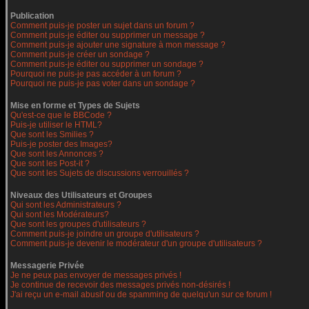
Publication
Comment puis-je poster un sujet dans un forum ?
Comment puis-je éditer ou supprimer un message ?
Comment puis-je ajouter une signature à mon message ?
Comment puis-je créer un sondage ?
Comment puis-je éditer ou supprimer un sondage ?
Pourquoi ne puis-je pas accéder à un forum ?
Pourquoi ne puis-je pas voter dans un sondage ?
Mise en forme et Types de Sujets
Qu'est-ce que le BBCode ?
Puis-je utiliser le HTML?
Que sont les Smilies ?
Puis-je poster des Images?
Que sont les Annonces ?
Que sont les Post-it ?
Que sont les Sujets de discussions verrouillés ?
Niveaux des Utilisateurs et Groupes
Qui sont les Administrateurs ?
Qui sont les Modérateurs?
Que sont les groupes d'utilisateurs ?
Comment puis-je joindre un groupe d'utilisateurs ?
Comment puis-je devenir le modérateur d'un groupe d'utilisateurs ?
Messagerie Privée
Je ne peux pas envoyer de messages privés !
Je continue de recevoir des messages privés non-désirés !
J'ai reçu un e-mail abusif ou de spamming de quelqu'un sur ce forum !