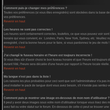
Comment puis-je changer mes préférences ?
Toutes vos préférences (si vous êtes enregistrés) sont stockées dans la base de 
vos préférences.
Revenir en haut
Les heures ne sont pas correctes !
Les heures sont certainement correctes, toutefois, ce que vous pouvez voir sont l
horaire qui vous convient, ex : Londres, Paris, New York, Sydney, etc. Veuillez n
enregistré, c'est la bonne heure pour le faire, si vous pardonnez le jeu de mots !
Revenir en haut
J'ai changé le fuseau horaire et l'heure est toujours incorrecte !
Si vous êtes sûr d'avoir choisi le bon fuseau horaire et que l'heure est toujours 
durant l'été, l'heure sera décalée d'une heure par rapport à l'heure locale réelle.
Revenir en haut
Ma langue n'est pas dans la liste !
Les raisons les plus probables pour ceci sont que soit l'administrateur n'a pas i
peut installer le pack de langue dont vous avez besoin, s'il n'existe pas sentez-
Revenir en haut
Comment puis-je montrer une image en-dessous de mon nom d'utilisateur ?
Il peut y avoir deux images sous votre nom d'utilisateur lorsque vous lisez de
avez fait ou votre statut sur le forum. En-dessous de celle-ci peut se trouver u