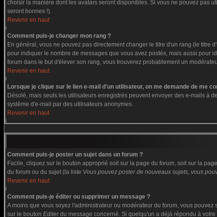
choisir la manière dont les avatars seront disponibles. Si vous ne pouvez pas ut
seront bonnes !).
Revenir en haut
Comment puis-je changer mon rang ?
En général, vous ne pouvez pas directement changer le titre d'un rang (le titre d'
pour indiquer le nombre de messages que vous avez postés, mais aussi pour identi
forum dans le but d'élever son rang, vous trouverez probablement un modérate
Revenir en haut
Lorsque je clique sur le lien e-mail d'un utilisateur, on me demande de me co
Désolé, mais seuls les utilisateurs enregistrés peuvent envoyer des e-mails à des g
système d'e-mail par des utilisateurs anonymes.
Revenir en haut
Comment puis-je poster un sujet dans un forum ?
Facile, cliquez sur le bouton approprié soit sur la page du forum, soit sur la pa
du forum ou du sujet (la liste
Vous pouvez poster de nouveaux sujets, vous pouve
Revenir en haut
Comment puis-je éditer ou supprimer un message ?
A moins que vous soyez l'administrateur ou modérateur du forum, vous pouvez s
sur le bouton
Editer
du message concerné. Si quelqu'un a déjà répondu à votre me