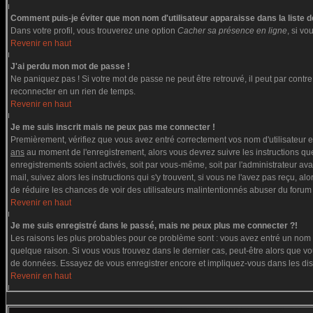
Comment puis-je éviter que mon nom d'utilisateur apparaisse dans la liste de
Dans votre profil, vous trouverez une option
Cacher sa présence en ligne
, si v
Revenir en haut
J'ai perdu mon mot de passe !
Ne paniquez pas ! Si votre mot de passe ne peut être retrouvé, il peut par contre ê
reconnecter en un rien de temps.
Revenir en haut
Je me suis inscrit mais ne peux pas me connecter !
Premièrement, vérifiez que vous avez entré correctement vos nom d'utilisateur et 
ans
au moment de l'enregistrement, alors vous devrez suivre les instructions que
enregistrements soient activés, soit par vous-même, soit par l'administrateur av
mail, suivez alors les instructions qui s'y trouvent, si vous ne l'avez pas reçu, a
de réduire les chances de voir des utilisateurs malintentionnés abuser du forum
Revenir en haut
Je me suis enregistré dans le passé, mais ne peux plus me connecter ?!
Les raisons les plus probables pour ce problème sont : vous avez entré un nom d'
quelque raison. Si vous vous trouvez dans le dernier cas, peut-être alors que vou
de données. Essayez de vous enregistrer encore et impliquez-vous dans les di
Revenir en haut