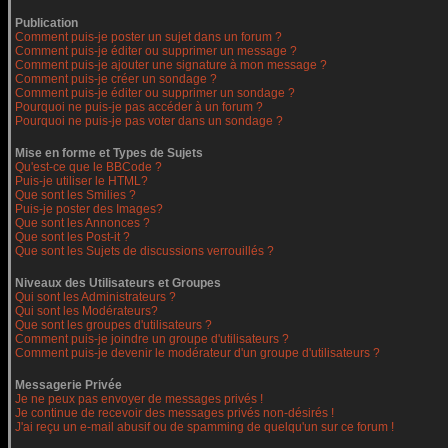
Publication
Comment puis-je poster un sujet dans un forum ?
Comment puis-je éditer ou supprimer un message ?
Comment puis-je ajouter une signature à mon message ?
Comment puis-je créer un sondage ?
Comment puis-je éditer ou supprimer un sondage ?
Pourquoi ne puis-je pas accéder à un forum ?
Pourquoi ne puis-je pas voter dans un sondage ?
Mise en forme et Types de Sujets
Qu'est-ce que le BBCode ?
Puis-je utiliser le HTML?
Que sont les Smilies ?
Puis-je poster des Images?
Que sont les Annonces ?
Que sont les Post-it ?
Que sont les Sujets de discussions verrouillés ?
Niveaux des Utilisateurs et Groupes
Qui sont les Administrateurs ?
Qui sont les Modérateurs?
Que sont les groupes d'utilisateurs ?
Comment puis-je joindre un groupe d'utilisateurs ?
Comment puis-je devenir le modérateur d'un groupe d'utilisateurs ?
Messagerie Privée
Je ne peux pas envoyer de messages privés !
Je continue de recevoir des messages privés non-désirés !
J'ai reçu un e-mail abusif ou de spamming de quelqu'un sur ce forum !