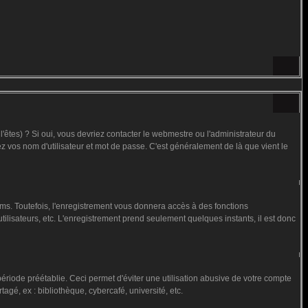
êtes) ? Si oui, vous devriez contacter le webmestre ou l'administrateur du
ez vos nom d'utilisateur et mot de passe. C'est généralement de là que vient le
ms. Toutefois, l'enregistrement vous donnera accès à des fonctions
utilisateurs, etc. L'enregistrement prend seulement quelques instants, il est donc
iode préétablie. Ceci permet d'éviter une utilisation abusive de votre compte
gé, ex : bibliothèque, cybercafé, université, etc.