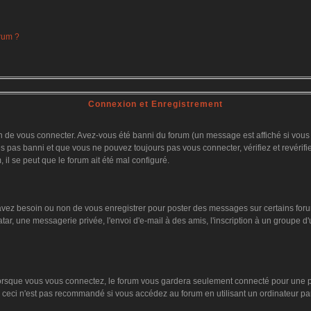
orum ?
Connexion et Enregistrement
 de vous connecter. Avez-vous été banni du forum (un message est affiché si vous l'
es pas banni et que vous ne pouvez toujours pas vous connecter, vérifiez et revérifi
 il se peut que le forum ait été mal configuré.
 avez besoin ou non de vous enregistrer pour poster des messages sur certains foru
tar, une messagerie privée, l'envoi d'e-mail à des amis, l'inscription à un groupe d'
orsque vous vous connectez, le forum vous gardera seulement connecté pour une pér
ceci n'est pas recommandé si vous accédez au forum en utilisant un ordinateur parta