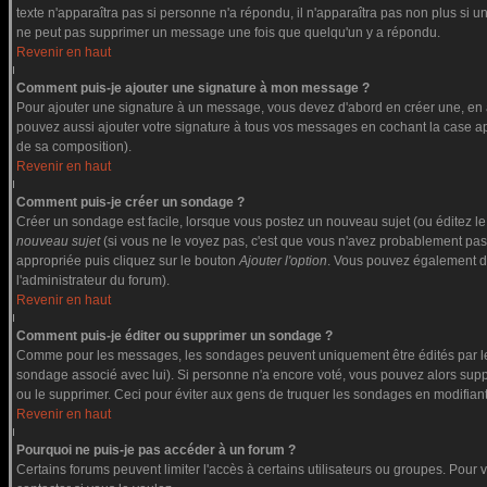
texte n'apparaîtra pas si personne n'a répondu, il n'apparaîtra pas non plus si u
ne peut pas supprimer un message une fois que quelqu'un y a répondu.
Revenir en haut
Comment puis-je ajouter une signature à mon message ?
Pour ajouter une signature à un message, vous devez d'abord en créer une, en a
pouvez aussi ajouter votre signature à tous vos messages en cochant la case app
de sa composition).
Revenir en haut
Comment puis-je créer un sondage ?
Créer un sondage est facile, lorsque vous postez un nouveau sujet (ou éditez le
nouveau sujet
(si vous ne le voyez pas, c'est que vous n'avez probablement pas
appropriée puis cliquez sur le bouton
Ajouter l'option
. Vous pouvez également défi
l'administrateur du forum).
Revenir en haut
Comment puis-je éditer ou supprimer un sondage ?
Comme pour les messages, les sondages peuvent uniquement être édités par le po
sondage associé avec lui). Si personne n'a encore voté, vous pouvez alors suppr
ou le supprimer. Ceci pour éviter aux gens de truquer les sondages en modifiant
Revenir en haut
Pourquoi ne puis-je pas accéder à un forum ?
Certains forums peuvent limiter l'accès à certains utilisateurs ou groupes. Pour v