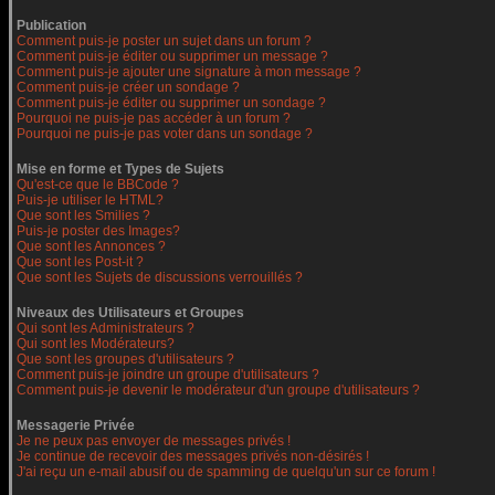
Publication
Comment puis-je poster un sujet dans un forum ?
Comment puis-je éditer ou supprimer un message ?
Comment puis-je ajouter une signature à mon message ?
Comment puis-je créer un sondage ?
Comment puis-je éditer ou supprimer un sondage ?
Pourquoi ne puis-je pas accéder à un forum ?
Pourquoi ne puis-je pas voter dans un sondage ?
Mise en forme et Types de Sujets
Qu'est-ce que le BBCode ?
Puis-je utiliser le HTML?
Que sont les Smilies ?
Puis-je poster des Images?
Que sont les Annonces ?
Que sont les Post-it ?
Que sont les Sujets de discussions verrouillés ?
Niveaux des Utilisateurs et Groupes
Qui sont les Administrateurs ?
Qui sont les Modérateurs?
Que sont les groupes d'utilisateurs ?
Comment puis-je joindre un groupe d'utilisateurs ?
Comment puis-je devenir le modérateur d'un groupe d'utilisateurs ?
Messagerie Privée
Je ne peux pas envoyer de messages privés !
Je continue de recevoir des messages privés non-désirés !
J'ai reçu un e-mail abusif ou de spamming de quelqu'un sur ce forum !