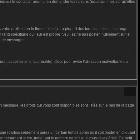
us pouvez le contacter pour lui en demander les raisons (nous sommes sûr qu'elles
otre profil selon le thème utilisé). La plupart des forums utilisent les rangs
rang spécifique qui leur est propre. Veuillez ne pas poster inutilement sur le
al de messages.
t activé cette fonctionnalité). Ceci, pour éviter l'utilisation malveillante du
n message, les droits qui vous sont disponibles sont listés sur le bas de la page
 (parfois seulement après un certain temps après qu'il soit posté) en cliquant
tournant le lire, indiquant le nombre de fois que vous l'avez édité. Ce petit