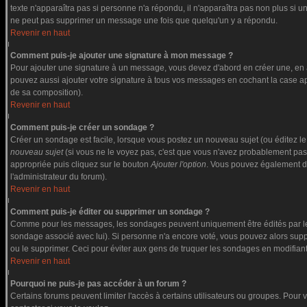
texte n'apparaîtra pas si personne n'a répondu, il n'apparaîtra pas non plus si u
ne peut pas supprimer un message une fois que quelqu'un y a répondu.
Revenir en haut
Comment puis-je ajouter une signature à mon message ?
Pour ajouter une signature à un message, vous devez d'abord en créer une, en a
pouvez aussi ajouter votre signature à tous vos messages en cochant la case app
de sa composition).
Revenir en haut
Comment puis-je créer un sondage ?
Créer un sondage est facile, lorsque vous postez un nouveau sujet (ou éditez le
nouveau sujet
(si vous ne le voyez pas, c'est que vous n'avez probablement pas
appropriée puis cliquez sur le bouton
Ajouter l'option
. Vous pouvez également défi
l'administrateur du forum).
Revenir en haut
Comment puis-je éditer ou supprimer un sondage ?
Comme pour les messages, les sondages peuvent uniquement être édités par le po
sondage associé avec lui). Si personne n'a encore voté, vous pouvez alors suppr
ou le supprimer. Ceci pour éviter aux gens de truquer les sondages en modifiant
Revenir en haut
Pourquoi ne puis-je pas accéder à un forum ?
Certains forums peuvent limiter l'accès à certains utilisateurs ou groupes. Pour v