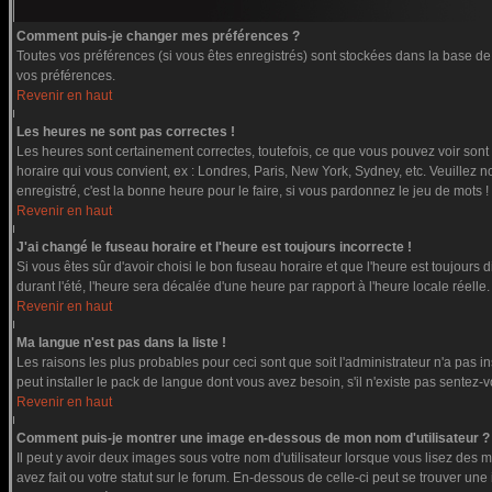
Comment puis-je changer mes préférences ?
Toutes vos préférences (si vous êtes enregistrés) sont stockées dans la base de 
vos préférences.
Revenir en haut
Les heures ne sont pas correctes !
Les heures sont certainement correctes, toutefois, ce que vous pouvez voir sont l
horaire qui vous convient, ex : Londres, Paris, New York, Sydney, etc. Veuillez n
enregistré, c'est la bonne heure pour le faire, si vous pardonnez le jeu de mots !
Revenir en haut
J'ai changé le fuseau horaire et l'heure est toujours incorrecte !
Si vous êtes sûr d'avoir choisi le bon fuseau horaire et que l'heure est toujours 
durant l'été, l'heure sera décalée d'une heure par rapport à l'heure locale réelle.
Revenir en haut
Ma langue n'est pas dans la liste !
Les raisons les plus probables pour ceci sont que soit l'administrateur n'a pas i
peut installer le pack de langue dont vous avez besoin, s'il n'existe pas sentez-
Revenir en haut
Comment puis-je montrer une image en-dessous de mon nom d'utilisateur ?
Il peut y avoir deux images sous votre nom d'utilisateur lorsque vous lisez de
avez fait ou votre statut sur le forum. En-dessous de celle-ci peut se trouver u