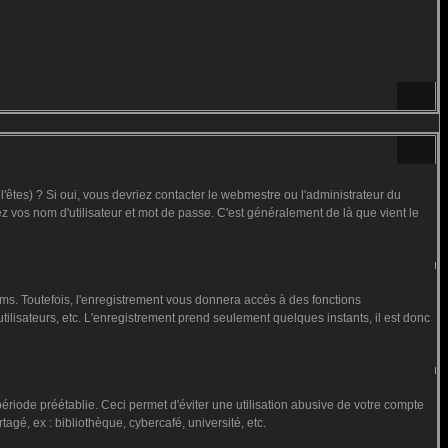
êtes) ? Si oui, vous devriez contacter le webmestre ou l'administrateur du
ez vos nom d'utilisateur et mot de passe. C'est généralement de là que vient le
ms. Toutefois, l'enregistrement vous donnera accès à des fonctions
utilisateurs, etc. L'enregistrement prend seulement quelques instants, il est donc
iode préétablie. Ceci permet d'éviter une utilisation abusive de votre compte
gé, ex : bibliothèque, cybercafé, université, etc.