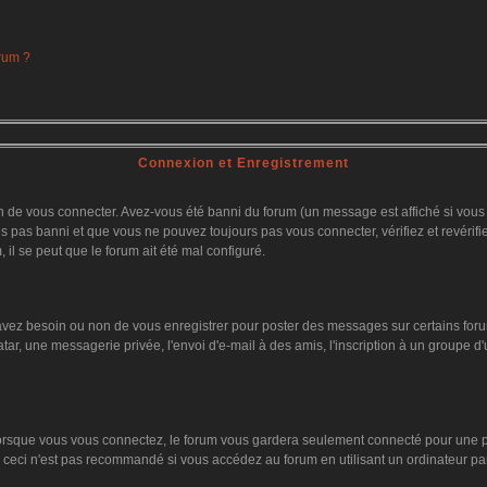
orum ?
Connexion et Enregistrement
 de vous connecter. Avez-vous été banni du forum (un message est affiché si vous l'
es pas banni et que vous ne pouvez toujours pas vous connecter, vérifiez et revérifi
 il se peut que le forum ait été mal configuré.
 avez besoin ou non de vous enregistrer pour poster des messages sur certains foru
tar, une messagerie privée, l'envoi d'e-mail à des amis, l'inscription à un groupe d'
orsque vous vous connectez, le forum vous gardera seulement connecté pour une pér
ceci n'est pas recommandé si vous accédez au forum en utilisant un ordinateur parta