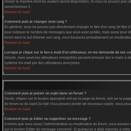
choisir la manière dont les avatars seront disponibles. Si vous ne pouvez pas ut
seront bonnes !).
Revenir en haut
Comment puis-je changer mon rang ?
En général, vous ne pouvez pas directement changer le titre d'un rang (le titre d'
pour indiquer le nombre de messages que vous avez postés, mais aussi pour identi
forum dans le but d'élever son rang, vous trouverez probablement un modérate
Revenir en haut
Lorsque je clique sur le lien e-mail d'un utilisateur, on me demande de me co
Désolé, mais seuls les utilisateurs enregistrés peuvent envoyer des e-mails à des g
système d'e-mail par des utilisateurs anonymes.
Revenir en haut
Comment puis-je poster un sujet dans un forum ?
Facile, cliquez sur le bouton approprié soit sur la page du forum, soit sur la pa
du forum ou du sujet (la liste
Vous pouvez poster de nouveaux sujets, vous pouve
Revenir en haut
Comment puis-je éditer ou supprimer un message ?
A moins que vous soyez l'administrateur ou modérateur du forum, vous pouvez s
sur le bouton
Editer
du message concerné. Si quelqu'un a déjà répondu à votre me