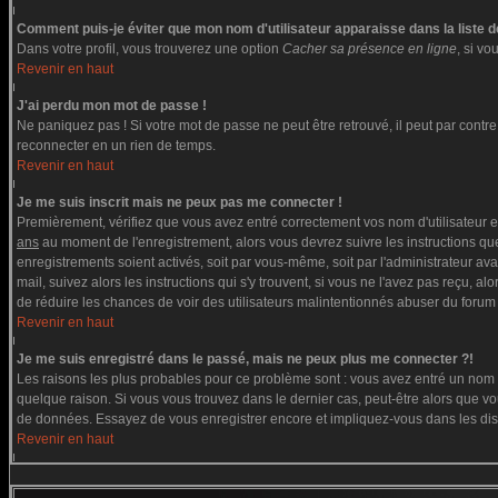
Comment puis-je éviter que mon nom d'utilisateur apparaisse dans la liste de
Dans votre profil, vous trouverez une option
Cacher sa présence en ligne
, si v
Revenir en haut
J'ai perdu mon mot de passe !
Ne paniquez pas ! Si votre mot de passe ne peut être retrouvé, il peut par contre ê
reconnecter en un rien de temps.
Revenir en haut
Je me suis inscrit mais ne peux pas me connecter !
Premièrement, vérifiez que vous avez entré correctement vos nom d'utilisateur et 
ans
au moment de l'enregistrement, alors vous devrez suivre les instructions que
enregistrements soient activés, soit par vous-même, soit par l'administrateur av
mail, suivez alors les instructions qui s'y trouvent, si vous ne l'avez pas reçu, a
de réduire les chances de voir des utilisateurs malintentionnés abuser du forum
Revenir en haut
Je me suis enregistré dans le passé, mais ne peux plus me connecter ?!
Les raisons les plus probables pour ce problème sont : vous avez entré un nom d'
quelque raison. Si vous vous trouvez dans le dernier cas, peut-être alors que vou
de données. Essayez de vous enregistrer encore et impliquez-vous dans les di
Revenir en haut