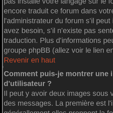
pas installé votre langage sur le 
encore traduit ce forum dans vot
l'administrateur du forum s'il peut
avez besoin, s'il n'existe pas sen
traduction. Plus d'informations pe
groupe phpBB (allez voir le lien 
Revenir en haut
Comment puis-je montrer une
d'utilisateur ?
Il peut y avoir deux images sous v
des messages. La première est l'