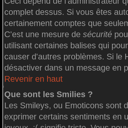
Ceci dépend de l'administrateur qu
complet dessus. Si vous êtes autor
certainement comptes que seuleme
C'est une mesure de
sécurité
pour
utilisant certaines balises qui pou
causer d'autres problèmes. Si le
désactiver dans un message en par
Revenir en haut
Que sont les Smilies ?
Les Smileys, ou Emoticons sont de
exprimer certains sentiments en uti
joyeux, :( signifie triste. Vous po