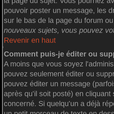
la page du sujet. Vous pourriez a
pouvoir poster un message, les dro
sur le bas de la page du forum ou 
nouveaux sujets, vous pouvez vote
Revenir en haut
Comment puis-je éditer ou su
A moins que vous soyez l'adminis
pouvez seulement éditer ou supp
pouvez éditer un message (parfoi
après qu'il soit posté) en cliquant
concerné. Si quelqu'un a déjà ré
un petit morceau de texte en des