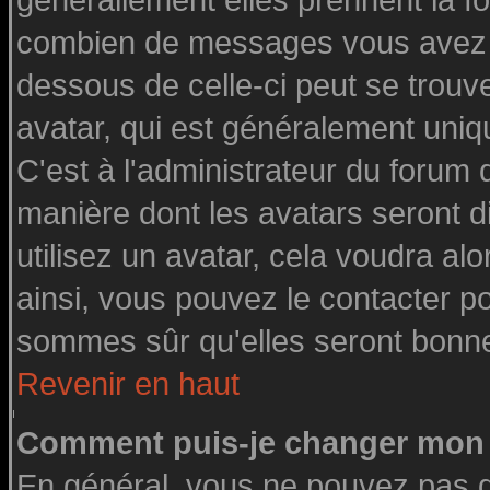
générallement elles prennent la fo
combien de messages vous avez fai
dessous de celle-ci peut se tro
avatar, qui est généralement uniq
C'est à l'administrateur du forum d
manière dont les avatars seront d
utilisez un avatar, cela voudra alo
ainsi, vous pouvez le contacter p
sommes sûr qu'elles seront bonne
Revenir en haut
Comment puis-je changer mon 
En général, vous ne pouvez pas di