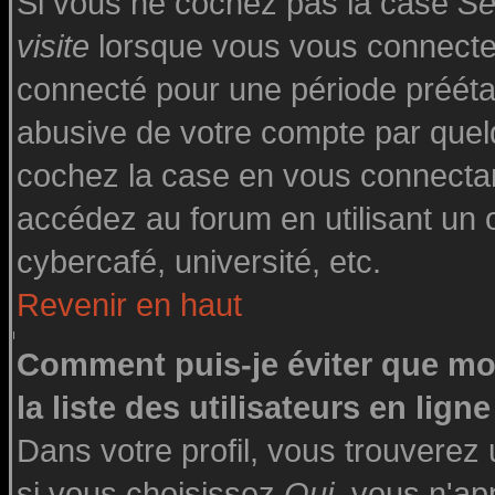
Si vous ne cochez pas la case
Se
visite
lorsque vous vous connecte
connecté pour une période préétabl
abusive de votre compte par quelq
cochez la case en vous connecta
accédez au forum en utilisant un o
cybercafé, université, etc.
Revenir en haut
Comment puis-je éviter que mo
la liste des utilisateurs en ligne
Dans votre profil, vous trouverez
si vous choisissez
Oui
, vous n'a