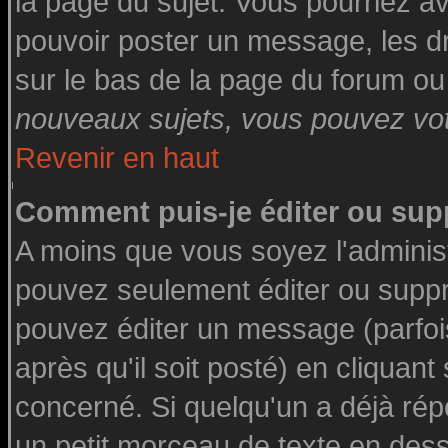
la page du sujet. Vous pourriez a
pouvoir poster un message, les dro
sur le bas de la page du forum ou 
nouveaux sujets, vous pouvez vote
Revenir en haut
Comment puis-je éditer ou su
A moins que vous soyez l'adminis
pouvez seulement éditer ou supp
pouvez éditer un message (parfoi
après qu'il soit posté) en cliquant
concerné. Si quelqu'un a déjà ré
un petit morceau de texte en des