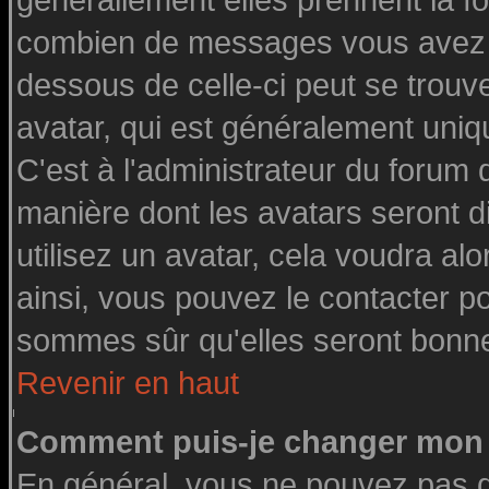
générallement elles prennent la fo
combien de messages vous avez fai
dessous de celle-ci peut se tro
avatar, qui est généralement uniq
C'est à l'administrateur du forum d
manière dont les avatars seront d
utilisez un avatar, cela voudra alo
ainsi, vous pouvez le contacter p
sommes sûr qu'elles seront bonne
Revenir en haut
Comment puis-je changer mon 
En général, vous ne pouvez pas di