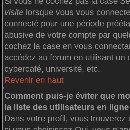
Si vous ne cochez pas la case
Se
visite
lorsque vous vous connecte
connecté pour une période préétabl
abusive de votre compte par quelq
cochez la case en vous connecta
accédez au forum en utilisant un o
cybercafé, université, etc.
Revenir en haut
Comment puis-je éviter que mo
la liste des utilisateurs en ligne
Dans votre profil, vous trouverez
si vous choisissez
Oui
, vous n'a