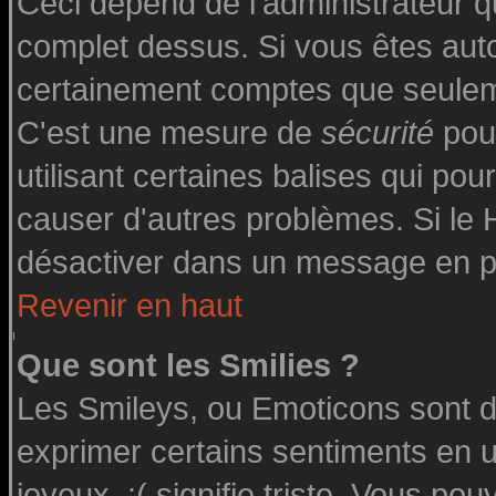
Ceci dépend de l'administrateur qu
complet dessus. Si vous êtes autor
certainement comptes que seuleme
C'est une mesure de
sécurité
pour
utilisant certaines balises qui pou
causer d'autres problèmes. Si le
désactiver dans un message en par
Revenir en haut
Que sont les Smilies ?
Les Smileys, ou Emoticons sont de
exprimer certains sentiments en uti
joyeux, :( signifie triste. Vous po