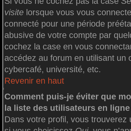
Si vous ne cochez pas la case
Se
visite
lorsque vous vous connecte
connecté pour une période préétabl
abusive de votre compte par quelq
cochez la case en vous connecta
accédez au forum en utilisant un o
cybercafé, université, etc.
Revenir en haut
Comment puis-je éviter que mo
la liste des utilisateurs en ligne
Dans votre profil, vous trouverez
si vous choisissez
Oui
, vous n'a