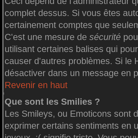
Ceci dépend de l'administrateur qu
complet dessus. Si vous êtes autor
certainement comptes que seuleme
C'est une mesure de
sécurité
pour
utilisant certaines balises qui pou
causer d'autres problèmes. Si le
désactiver dans un message en par
Revenir en haut
Que sont les Smilies ?
Les Smileys, ou Emoticons sont de
exprimer certains sentiments en uti
joyeux, :( signifie triste. Vous po