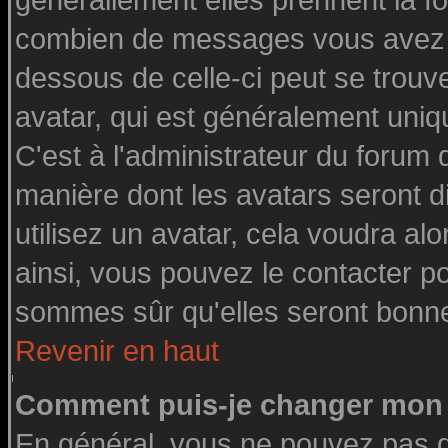
générallement elles prennent la fo
combien de messages vous avez fai
dessous de celle-ci peut se tro
avatar, qui est généralement uniq
C'est à l'administrateur du forum d
manière dont les avatars seront d
utilisez un avatar, cela voudra alo
ainsi, vous pouvez le contacter p
sommes sûr qu'elles seront bonne
Revenir en haut
Comment puis-je changer mon 
En général, vous ne pouvez pas di