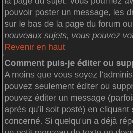
la page du sujet. Vous pourriez a
pouvoir poster un message, les dro
sur le bas de la page du forum ou 
nouveaux sujets, vous pouvez vote
Revenir en haut
Comment puis-je éditer ou su
A moins que vous soyez l'adminis
pouvez seulement éditer ou supp
pouvez éditer un message (parfoi
après qu'il soit posté) en cliquant
concerné. Si quelqu'un a déjà ré
un petit morceau de texte en des