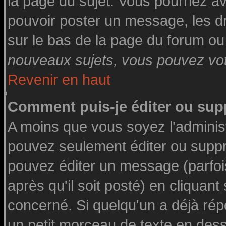
la page du sujet. Vous pourriez a
pouvoir poster un message, les dro
sur le bas de la page du forum ou 
nouveaux sujets, vous pouvez vote
Revenir en haut
Comment puis-je éditer ou su
A moins que vous soyez l'adminis
pouvez seulement éditer ou supp
pouvez éditer un message (parfoi
après qu'il soit posté) en cliquant
concerné. Si quelqu'un a déjà ré
un petit morceau de texte en des