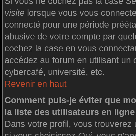
Si vous ne cochez pas la case
Se
visite
lorsque vous vous connecte
connecté pour une période préétabl
abusive de votre compte par quelq
cochez la case en vous connecta
accédez au forum en utilisant un o
cybercafé, université, etc.
Revenir en haut
Comment puis-je éviter que mo
la liste des utilisateurs en ligne
Dans votre profil, vous trouverez
si vous choisissez
Oui
, vous n'a