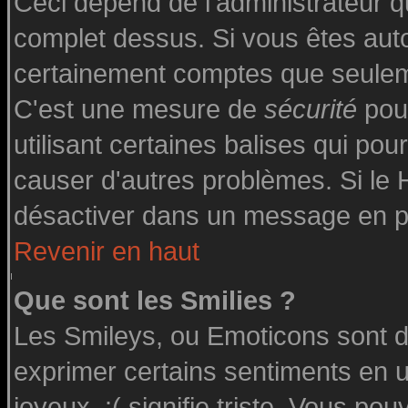
Ceci dépend de l'administrateur qu
complet dessus. Si vous êtes autor
certainement comptes que seuleme
C'est une mesure de
sécurité
pour
utilisant certaines balises qui pou
causer d'autres problèmes. Si le
désactiver dans un message en par
Revenir en haut
Que sont les Smilies ?
Les Smileys, ou Emoticons sont de
exprimer certains sentiments en uti
joyeux, :( signifie triste. Vous po