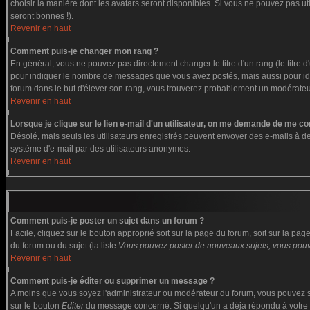
choisir la manière dont les avatars seront disponibles. Si vous ne pouvez pas ut
seront bonnes !).
Revenir en haut
Comment puis-je changer mon rang ?
En général, vous ne pouvez pas directement changer le titre d'un rang (le titre d'
pour indiquer le nombre de messages que vous avez postés, mais aussi pour identi
forum dans le but d'élever son rang, vous trouverez probablement un modérate
Revenir en haut
Lorsque je clique sur le lien e-mail d'un utilisateur, on me demande de me co
Désolé, mais seuls les utilisateurs enregistrés peuvent envoyer des e-mails à des g
système d'e-mail par des utilisateurs anonymes.
Revenir en haut
Comment puis-je poster un sujet dans un forum ?
Facile, cliquez sur le bouton approprié soit sur la page du forum, soit sur la pa
du forum ou du sujet (la liste
Vous pouvez poster de nouveaux sujets, vous pouve
Revenir en haut
Comment puis-je éditer ou supprimer un message ?
A moins que vous soyez l'administrateur ou modérateur du forum, vous pouvez s
sur le bouton
Editer
du message concerné. Si quelqu'un a déjà répondu à votre me