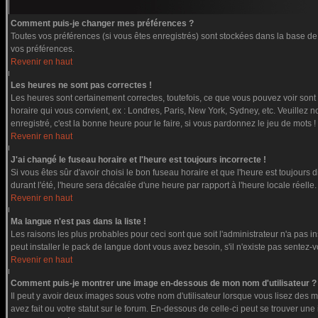
Comment puis-je changer mes préférences ?
Toutes vos préférences (si vous êtes enregistrés) sont stockées dans la base de 
vos préférences.
Revenir en haut
Les heures ne sont pas correctes !
Les heures sont certainement correctes, toutefois, ce que vous pouvez voir sont l
horaire qui vous convient, ex : Londres, Paris, New York, Sydney, etc. Veuillez n
enregistré, c'est la bonne heure pour le faire, si vous pardonnez le jeu de mots !
Revenir en haut
J'ai changé le fuseau horaire et l'heure est toujours incorrecte !
Si vous êtes sûr d'avoir choisi le bon fuseau horaire et que l'heure est toujours 
durant l'été, l'heure sera décalée d'une heure par rapport à l'heure locale réelle.
Revenir en haut
Ma langue n'est pas dans la liste !
Les raisons les plus probables pour ceci sont que soit l'administrateur n'a pas i
peut installer le pack de langue dont vous avez besoin, s'il n'existe pas sentez-
Revenir en haut
Comment puis-je montrer une image en-dessous de mon nom d'utilisateur ?
Il peut y avoir deux images sous votre nom d'utilisateur lorsque vous lisez de
avez fait ou votre statut sur le forum. En-dessous de celle-ci peut se trouver u