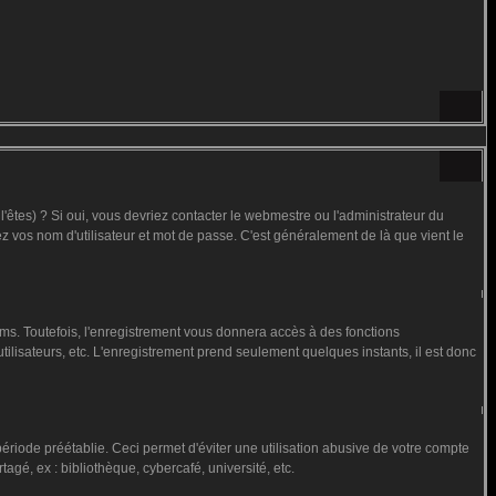
êtes) ? Si oui, vous devriez contacter le webmestre ou l'administrateur du
ez vos nom d'utilisateur et mot de passe. C'est généralement de là que vient le
ms. Toutefois, l'enregistrement vous donnera accès à des fonctions
utilisateurs, etc. L'enregistrement prend seulement quelques instants, il est donc
iode préétablie. Ceci permet d'éviter une utilisation abusive de votre compte
gé, ex : bibliothèque, cybercafé, université, etc.