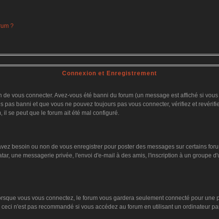
orum ?
Connexion et Enregistrement
 de vous connecter. Avez-vous été banni du forum (un message est affiché si vous l'
es pas banni et que vous ne pouvez toujours pas vous connecter, vérifiez et revérifi
 il se peut que le forum ait été mal configuré.
 avez besoin ou non de vous enregistrer pour poster des messages sur certains foru
tar, une messagerie privée, l'envoi d'e-mail à des amis, l'inscription à un groupe d'
orsque vous vous connectez, le forum vous gardera seulement connecté pour une pér
ceci n'est pas recommandé si vous accédez au forum en utilisant un ordinateur parta