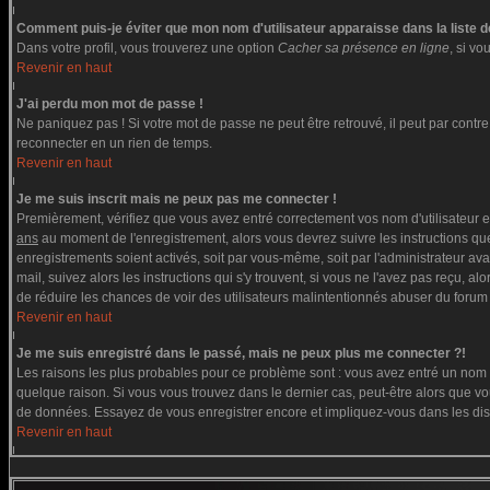
Comment puis-je éviter que mon nom d'utilisateur apparaisse dans la liste de
Dans votre profil, vous trouverez une option
Cacher sa présence en ligne
, si v
Revenir en haut
J'ai perdu mon mot de passe !
Ne paniquez pas ! Si votre mot de passe ne peut être retrouvé, il peut par contre ê
reconnecter en un rien de temps.
Revenir en haut
Je me suis inscrit mais ne peux pas me connecter !
Premièrement, vérifiez que vous avez entré correctement vos nom d'utilisateur et 
ans
au moment de l'enregistrement, alors vous devrez suivre les instructions que
enregistrements soient activés, soit par vous-même, soit par l'administrateur av
mail, suivez alors les instructions qui s'y trouvent, si vous ne l'avez pas reçu, a
de réduire les chances de voir des utilisateurs malintentionnés abuser du forum
Revenir en haut
Je me suis enregistré dans le passé, mais ne peux plus me connecter ?!
Les raisons les plus probables pour ce problème sont : vous avez entré un nom d'
quelque raison. Si vous vous trouvez dans le dernier cas, peut-être alors que vou
de données. Essayez de vous enregistrer encore et impliquez-vous dans les di
Revenir en haut