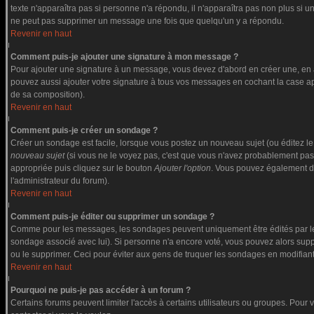
texte n'apparaîtra pas si personne n'a répondu, il n'apparaîtra pas non plus si u
ne peut pas supprimer un message une fois que quelqu'un y a répondu.
Revenir en haut
Comment puis-je ajouter une signature à mon message ?
Pour ajouter une signature à un message, vous devez d'abord en créer une, en a
pouvez aussi ajouter votre signature à tous vos messages en cochant la case app
de sa composition).
Revenir en haut
Comment puis-je créer un sondage ?
Créer un sondage est facile, lorsque vous postez un nouveau sujet (ou éditez le
nouveau sujet
(si vous ne le voyez pas, c'est que vous n'avez probablement pas
appropriée puis cliquez sur le bouton
Ajouter l'option
. Vous pouvez également défi
l'administrateur du forum).
Revenir en haut
Comment puis-je éditer ou supprimer un sondage ?
Comme pour les messages, les sondages peuvent uniquement être édités par le po
sondage associé avec lui). Si personne n'a encore voté, vous pouvez alors suppr
ou le supprimer. Ceci pour éviter aux gens de truquer les sondages en modifiant
Revenir en haut
Pourquoi ne puis-je pas accéder à un forum ?
Certains forums peuvent limiter l'accès à certains utilisateurs ou groupes. Pour v