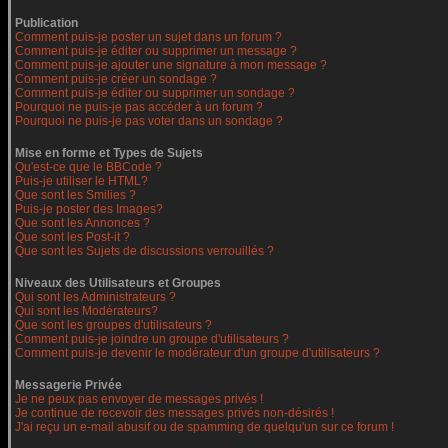
Publication
Comment puis-je poster un sujet dans un forum ?
Comment puis-je éditer ou supprimer un message ?
Comment puis-je ajouter une signature à mon message ?
Comment puis-je créer un sondage ?
Comment puis-je éditer ou supprimer un sondage ?
Pourquoi ne puis-je pas accéder à un forum ?
Pourquoi ne puis-je pas voter dans un sondage ?
Mise en forme et Types de Sujets
Qu'est-ce que le BBCode ?
Puis-je utiliser le HTML?
Que sont les Smilies ?
Puis-je poster des Images?
Que sont les Annonces ?
Que sont les Post-it ?
Que sont les Sujets de discussions verrouillés ?
Niveaux des Utilisateurs et Groupes
Qui sont les Administrateurs ?
Qui sont les Modérateurs?
Que sont les groupes d'utilisateurs ?
Comment puis-je joindre un groupe d'utilisateurs ?
Comment puis-je devenir le modérateur d'un groupe d'utilisateurs ?
Messagerie Privée
Je ne peux pas envoyer de messages privés !
Je continue de recevoir des messages privés non-désirés !
J'ai reçu un e-mail abusif ou de spamming de quelqu'un sur ce forum !