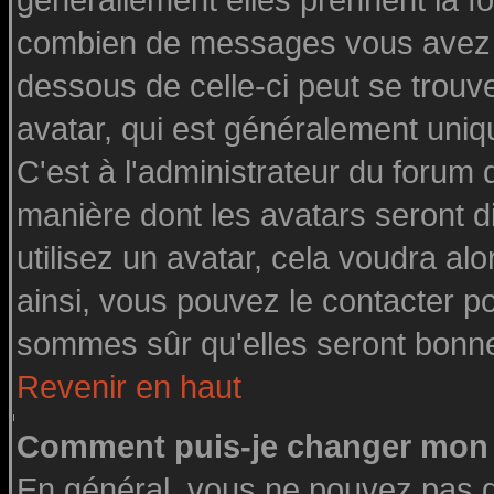
générallement elles prennent la fo
combien de messages vous avez fai
dessous de celle-ci peut se tro
avatar, qui est généralement uniq
C'est à l'administrateur du forum d
manière dont les avatars seront d
utilisez un avatar, cela voudra alo
ainsi, vous pouvez le contacter p
sommes sûr qu'elles seront bonne
Revenir en haut
Comment puis-je changer mon 
En général, vous ne pouvez pas di