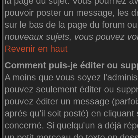
la page du sujet. Vous pourriez a
pouvoir poster un message, les dro
sur le bas de la page du forum ou 
nouveaux sujets, vous pouvez vote
Revenir en haut
Comment puis-je éditer ou su
A moins que vous soyez l'adminis
pouvez seulement éditer ou supp
pouvez éditer un message (parfoi
après qu'il soit posté) en cliquant
concerné. Si quelqu'un a déjà ré
un petit morceau de texte en des