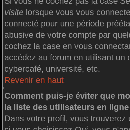
Si vous ne cochez pas la case
Se
visite
lorsque vous vous connecte
connecté pour une période préétabl
abusive de votre compte par quelq
cochez la case en vous connecta
accédez au forum en utilisant un o
cybercafé, université, etc.
Revenir en haut
Comment puis-je éviter que mo
la liste des utilisateurs en ligne
Dans votre profil, vous trouverez
si vous choisissez
Oui
, vous n'a