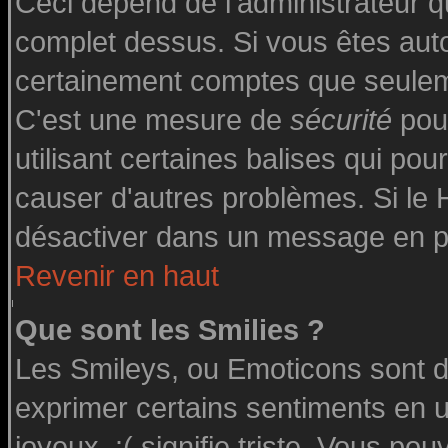
Ceci dépend de l'administrateur qu
complet dessus. Si vous êtes autor
certainement comptes que seuleme
C'est une mesure de
sécurité
pour
utilisant certaines balises qui pou
causer d'autres problèmes. Si le
désactiver dans un message en par
Revenir en haut
Que sont les Smilies ?
Les Smileys, ou Emoticons sont de
exprimer certains sentiments en uti
joyeux, :( signifie triste. Vous po