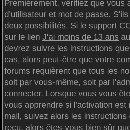
Premièrement, vérifiez que vous
d'utilisateur et mot de passe. S'ils
deux possibilités. Si le support 
sur le lien
J'ai moins de 13 ans
au
devrez suivre les instructions que
cas, alors peut-être que votre com
forums requièrent que tous les n
soit par vous-même, soit par l'ad
connecter. Lorsque vous vous ête
vous apprendre si l'activation est
mail, suivez alors les instructions
reçu, alors êtes-vous bien sûr qu