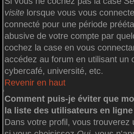
Si vous ne cochez pas la case
Se
visite
lorsque vous vous connecte
connecté pour une période préétabl
abusive de votre compte par quelq
cochez la case en vous connecta
accédez au forum en utilisant un o
cybercafé, université, etc.
Revenir en haut
Comment puis-je éviter que mo
la liste des utilisateurs en ligne
Dans votre profil, vous trouverez
si vous choisissez
Oui
, vous n'a