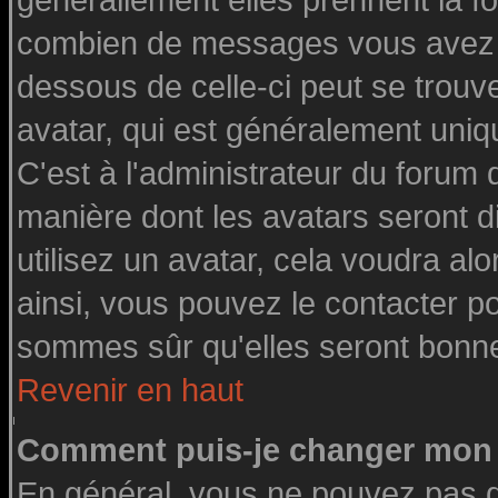
générallement elles prennent la fo
combien de messages vous avez fai
dessous de celle-ci peut se tro
avatar, qui est généralement uniq
C'est à l'administrateur du forum d
manière dont les avatars seront d
utilisez un avatar, cela voudra alo
ainsi, vous pouvez le contacter p
sommes sûr qu'elles seront bonne
Revenir en haut
Comment puis-je changer mon 
En général, vous ne pouvez pas di