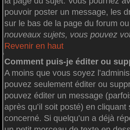
la page du sujet. Vous pourriez a
pouvoir poster un message, les dro
sur le bas de la page du forum ou 
nouveaux sujets, vous pouvez vote
Revenir en haut
Comment puis-je éditer ou su
A moins que vous soyez l'adminis
pouvez seulement éditer ou supp
pouvez éditer un message (parfoi
après qu'il soit posté) en cliquant
concerné. Si quelqu'un a déjà ré
un petit morceau de texte en des