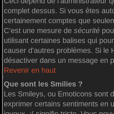
Ceci dépend de l'administrateur qu
complet dessus. Si vous êtes autor
certainement comptes que seuleme
C'est une mesure de
sécurité
pour
utilisant certaines balises qui pou
causer d'autres problèmes. Si le
désactiver dans un message en par
Revenir en haut
Que sont les Smilies ?
Les Smileys, ou Emoticons sont de
exprimer certains sentiments en uti
joyeux, :( signifie triste. Vous po