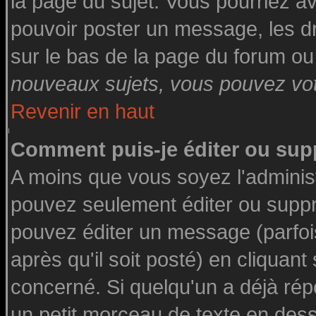
la page du sujet. Vous pourriez a
pouvoir poster un message, les dro
sur le bas de la page du forum ou 
nouveaux sujets, vous pouvez vote
Revenir en haut
Comment puis-je éditer ou su
A moins que vous soyez l'adminis
pouvez seulement éditer ou supp
pouvez éditer un message (parfoi
après qu'il soit posté) en cliquant
concerné. Si quelqu'un a déjà ré
un petit morceau de texte en des