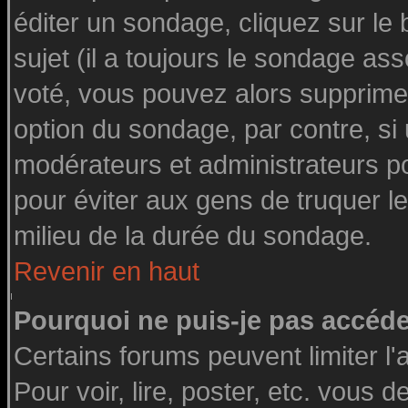
éditer un sondage, cliquez sur le
sujet (il a toujours le sondage as
voté, vous pouvez alors supprimer
option du sondage, par contre, si
modérateurs et administrateurs pou
pour éviter aux gens de truquer l
milieu de la durée du sondage.
Revenir en haut
Pourquoi ne puis-je pas accéde
Certains forums peuvent limiter l'
Pour voir, lire, poster, etc. vous 