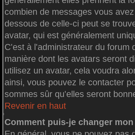
générallement elles prennent la fo
combien de messages vous avez fai
dessous de celle-ci peut se tro
avatar, qui est généralement uniq
C'est à l'administrateur du forum d
manière dont les avatars seront d
utilisez un avatar, cela voudra alo
ainsi, vous pouvez le contacter p
sommes sûr qu'elles seront bonne
Revenir en haut
Comment puis-je changer mon 
En général, vous ne pouvez pas di