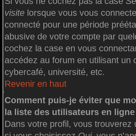
Si vous ne cochez pas la case
Se
visite
lorsque vous vous connecte
connecté pour une période préétabl
abusive de votre compte par quelq
cochez la case en vous connecta
accédez au forum en utilisant un o
cybercafé, université, etc.
Revenir en haut
Comment puis-je éviter que mo
la liste des utilisateurs en ligne
Dans votre profil, vous trouverez
si vous choisissez
Oui
, vous n'a