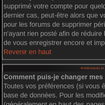
supprimé votre compte pour quelq
dernier cas, peut-être alors que vo
pour les forums de supprimer pér
n'ayant rien posté afin de réduire
de vous enregistrer encore et imp
Revenir en haut
Préférences et
Comment puis-je changer mes 
Toutes vos préférences (si vous ê
base de données. Pour les modifier
(généralement en haut des pages, 