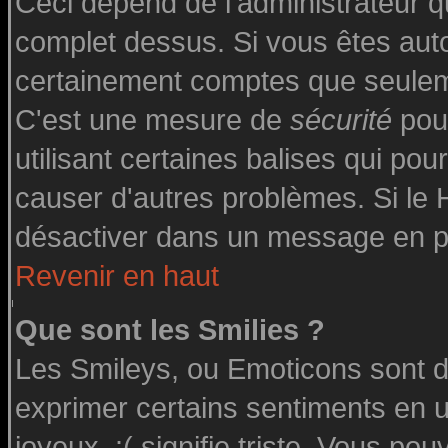
Ceci dépend de l'administrateur qu
complet dessus. Si vous êtes autor
certainement comptes que seuleme
C'est une mesure de
sécurité
pour
utilisant certaines balises qui pou
causer d'autres problèmes. Si le
désactiver dans un message en par
Revenir en haut
Que sont les Smilies ?
Les Smileys, ou Emoticons sont de
exprimer certains sentiments en uti
joyeux, :( signifie triste. Vous po