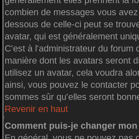
générallement elles prennent la fo
combien de messages vous avez fai
dessous de celle-ci peut se tro
avatar, qui est généralement uniq
C'est à l'administrateur du forum d
manière dont les avatars seront d
utilisez un avatar, cela voudra alo
ainsi, vous pouvez le contacter p
sommes sûr qu'elles seront bonne
Revenir en haut
Comment puis-je changer mon 
En général, vous ne pouvez pas di