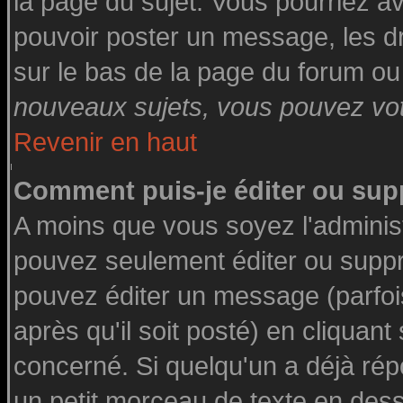
la page du sujet. Vous pourriez a
pouvoir poster un message, les dro
sur le bas de la page du forum ou 
nouveaux sujets, vous pouvez vote
Revenir en haut
Comment puis-je éditer ou su
A moins que vous soyez l'adminis
pouvez seulement éditer ou supp
pouvez éditer un message (parfoi
après qu'il soit posté) en cliquant
concerné. Si quelqu'un a déjà ré
un petit morceau de texte en des