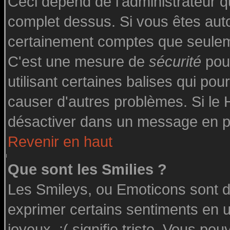
Ceci dépend de l'administrateur qu
complet dessus. Si vous êtes autor
certainement comptes que seuleme
C'est une mesure de
sécurité
pour
utilisant certaines balises qui pou
causer d'autres problèmes. Si le
désactiver dans un message en par
Revenir en haut
Que sont les Smilies ?
Les Smileys, ou Emoticons sont de
exprimer certains sentiments en uti
joyeux, :( signifie triste. Vous po