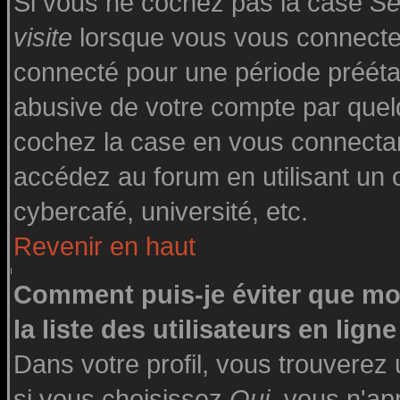
Si vous ne cochez pas la case
Se
visite
lorsque vous vous connecte
connecté pour une période préétabl
abusive de votre compte par quelq
cochez la case en vous connecta
accédez au forum en utilisant un o
cybercafé, université, etc.
Revenir en haut
Comment puis-je éviter que mo
la liste des utilisateurs en ligne
Dans votre profil, vous trouverez
si vous choisissez
Oui
, vous n'a