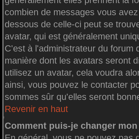
générallement elles prennent la fo
combien de messages vous avez fai
dessous de celle-ci peut se tro
avatar, qui est généralement uniq
C'est à l'administrateur du forum d
manière dont les avatars seront d
utilisez un avatar, cela voudra alo
ainsi, vous pouvez le contacter p
sommes sûr qu'elles seront bonne
Revenir en haut
Comment puis-je changer mon 
En général, vous ne pouvez pas di