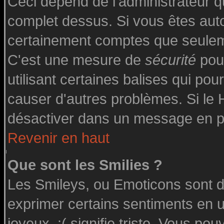
Ceci dépend de l'administrateur qu
complet dessus. Si vous êtes autor
certainement comptes que seuleme
C'est une mesure de
sécurité
pour
utilisant certaines balises qui pou
causer d'autres problèmes. Si le
désactiver dans un message en par
Revenir en haut
Que sont les Smilies ?
Les Smileys, ou Emoticons sont de
exprimer certains sentiments en uti
joyeux, :( signifie triste. Vous po