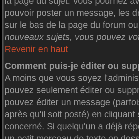
la page du sujet. Vous pourriez a
pouvoir poster un message, les dro
sur le bas de la page du forum ou 
nouveaux sujets, vous pouvez vote
Revenir en haut
Comment puis-je éditer ou su
A moins que vous soyez l'adminis
pouvez seulement éditer ou supp
pouvez éditer un message (parfoi
après qu'il soit posté) en cliquant
concerné. Si quelqu'un a déjà ré
un petit morceau de texte en des