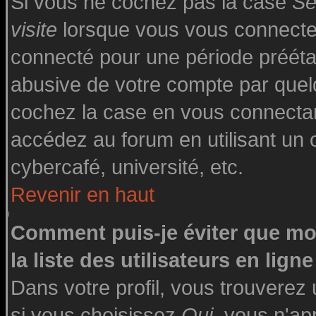
Si vous ne cochez pas la case
Se
visite
lorsque vous vous connecte
connecté pour une période préétabl
abusive de votre compte par quelq
cochez la case en vous connecta
accédez au forum en utilisant un o
cybercafé, université, etc.
Revenir en haut
Comment puis-je éviter que mo
la liste des utilisateurs en ligne
Dans votre profil, vous trouverez
si vous choisissez
Oui
, vous n'a