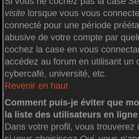
Si vous ne cochez pas la case
Se
visite
lorsque vous vous connecte
connecté pour une période préétabl
abusive de votre compte par quelq
cochez la case en vous connecta
accédez au forum en utilisant un o
cybercafé, université, etc.
Revenir en haut
Comment puis-je éviter que mo
la liste des utilisateurs en ligne
Dans votre profil, vous trouverez
si vous choisissez
Oui
, vous n'a