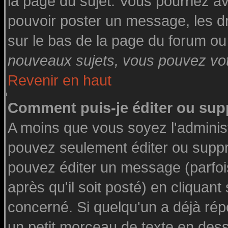
la page du sujet. Vous pourriez a
pouvoir poster un message, les dro
sur le bas de la page du forum ou 
nouveaux sujets, vous pouvez vote
Revenir en haut
Comment puis-je éditer ou su
A moins que vous soyez l'adminis
pouvez seulement éditer ou supp
pouvez éditer un message (parfoi
après qu'il soit posté) en cliquant
concerné. Si quelqu'un a déjà ré
un petit morceau de texte en des