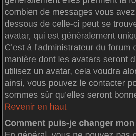
générallement elles prennent la fo
combien de messages vous avez fai
dessous de celle-ci peut se tro
avatar, qui est généralement uniq
C'est à l'administrateur du forum d
manière dont les avatars seront d
utilisez un avatar, cela voudra alo
ainsi, vous pouvez le contacter p
sommes sûr qu'elles seront bonne
Revenir en haut
Comment puis-je changer mon 
En général, vous ne pouvez pas di