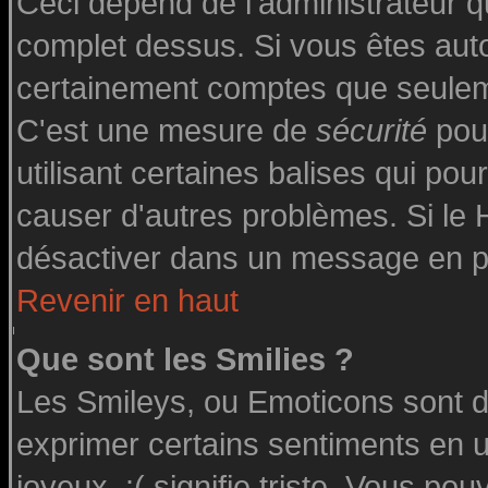
Ceci dépend de l'administrateur qu
complet dessus. Si vous êtes autor
certainement comptes que seuleme
C'est une mesure de
sécurité
pour
utilisant certaines balises qui pou
causer d'autres problèmes. Si le
désactiver dans un message en par
Revenir en haut
Que sont les Smilies ?
Les Smileys, ou Emoticons sont de
exprimer certains sentiments en uti
joyeux, :( signifie triste. Vous po