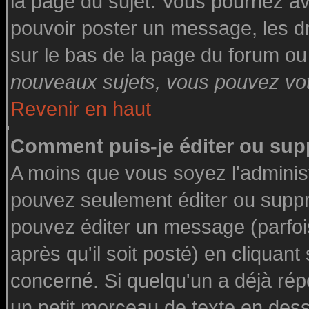
la page du sujet. Vous pourriez a
pouvoir poster un message, les dro
sur le bas de la page du forum ou 
nouveaux sujets, vous pouvez vote
Revenir en haut
Comment puis-je éditer ou su
A moins que vous soyez l'adminis
pouvez seulement éditer ou supp
pouvez éditer un message (parfoi
après qu'il soit posté) en cliquant
concerné. Si quelqu'un a déjà ré
un petit morceau de texte en des