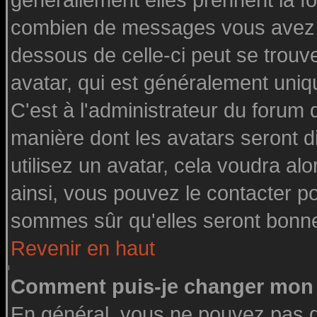
générallement elles prennent la fo
combien de messages vous avez fai
dessous de celle-ci peut se tro
avatar, qui est généralement uniq
C'est à l'administrateur du forum d
manière dont les avatars seront d
utilisez un avatar, cela voudra alo
ainsi, vous pouvez le contacter p
sommes sûr qu'elles seront bonne
Revenir en haut
Comment puis-je changer mon 
En général, vous ne pouvez pas di