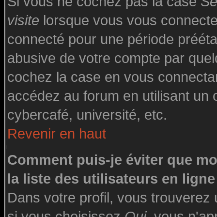
Si vous ne cochez pas la case
Se
visite
lorsque vous vous connecte
connecté pour une période préétabl
abusive de votre compte par quelq
cochez la case en vous connecta
accédez au forum en utilisant un o
cybercafé, université, etc.
Revenir en haut
Comment puis-je éviter que mo
la liste des utilisateurs en ligne
Dans votre profil, vous trouverez
si vous choisissez
Oui
, vous n'a