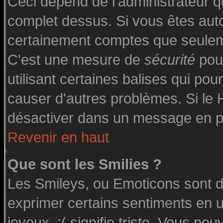
Ceci dépend de l'administrateur qu
complet dessus. Si vous êtes autor
certainement comptes que seuleme
C'est une mesure de
sécurité
pour
utilisant certaines balises qui pou
causer d'autres problèmes. Si le
désactiver dans un message en par
Revenir en haut
Que sont les Smilies ?
Les Smileys, ou Emoticons sont de
exprimer certains sentiments en uti
joyeux, :( signifie triste. Vous po