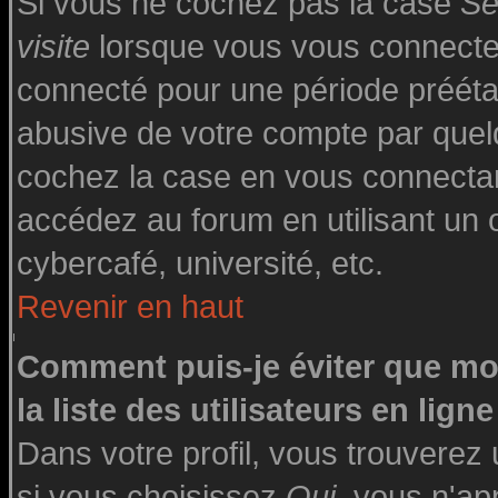
Si vous ne cochez pas la case
Se
visite
lorsque vous vous connecte
connecté pour une période préétabl
abusive de votre compte par quelq
cochez la case en vous connecta
accédez au forum en utilisant un o
cybercafé, université, etc.
Revenir en haut
Comment puis-je éviter que mo
la liste des utilisateurs en ligne
Dans votre profil, vous trouverez
si vous choisissez
Oui
, vous n'a