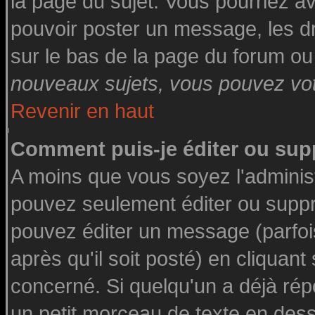
la page du sujet. Vous pourriez a
pouvoir poster un message, les dro
sur le bas de la page du forum ou 
nouveaux sujets, vous pouvez vote
Revenir en haut
Comment puis-je éditer ou su
A moins que vous soyez l'adminis
pouvez seulement éditer ou supp
pouvez éditer un message (parfoi
après qu'il soit posté) en cliquant
concerné. Si quelqu'un a déjà ré
un petit morceau de texte en des