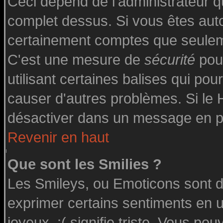
Ceci dépend de l'administrateur qu
complet dessus. Si vous êtes autor
certainement comptes que seuleme
C'est une mesure de
sécurité
pour
utilisant certaines balises qui pou
causer d'autres problèmes. Si le
désactiver dans un message en par
Revenir en haut
Que sont les Smilies ?
Les Smileys, ou Emoticons sont de
exprimer certains sentiments en uti
joyeux, :( signifie triste. Vous po