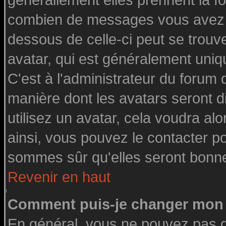
générallement elles prennent la fo
combien de messages vous avez fai
dessous de celle-ci peut se tro
avatar, qui est généralement uniq
C'est à l'administrateur du forum d
manière dont les avatars seront d
utilisez un avatar, cela voudra alo
ainsi, vous pouvez le contacter p
sommes sûr qu'elles seront bonne
Revenir en haut
Comment puis-je changer mon 
En général, vous ne pouvez pas di