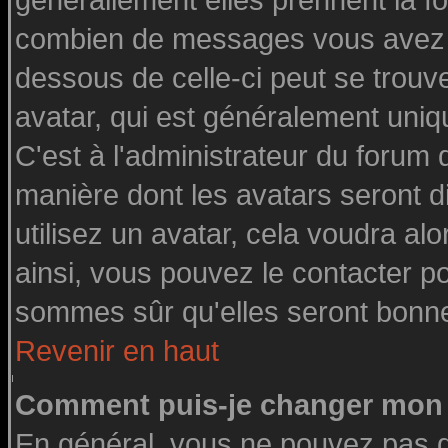
générallement elles prennent la fo
combien de messages vous avez fai
dessous de celle-ci peut se tro
avatar, qui est généralement uniq
C'est à l'administrateur du forum d
manière dont les avatars seront d
utilisez un avatar, cela voudra alo
ainsi, vous pouvez le contacter p
sommes sûr qu'elles seront bonne
Revenir en haut
Comment puis-je changer mon 
En général, vous ne pouvez pas di