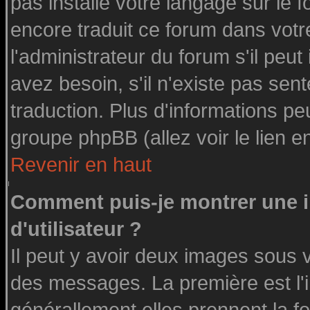
pas installé votre langage sur le 
encore traduit ce forum dans vot
l'administrateur du forum s'il peut
avez besoin, s'il n'existe pas sen
traduction. Plus d'informations pe
groupe phpBB (allez voir le lien 
Revenir en haut
Comment puis-je montrer une
d'utilisateur ?
Il peut y avoir deux images sous v
des messages. La première est l'