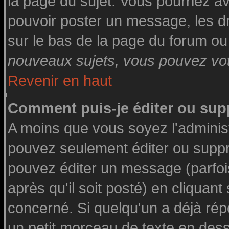
la page du sujet. Vous pourriez a
pouvoir poster un message, les dro
sur le bas de la page du forum ou 
nouveaux sujets, vous pouvez vote
Revenir en haut
Comment puis-je éditer ou su
A moins que vous soyez l'adminis
pouvez seulement éditer ou supp
pouvez éditer un message (parfoi
après qu'il soit posté) en cliquant
concerné. Si quelqu'un a déjà ré
un petit morceau de texte en des