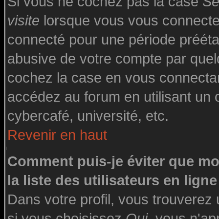
Si vous ne cochez pas la case
Se
visite
lorsque vous vous connecte
connecté pour une période préétabl
abusive de votre compte par quelq
cochez la case en vous connecta
accédez au forum en utilisant un o
cybercafé, université, etc.
Revenir en haut
Comment puis-je éviter que mo
la liste des utilisateurs en ligne
Dans votre profil, vous trouverez
si vous choisissez
Oui
, vous n'a