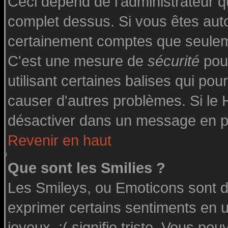
Ceci dépend de l'administrateur qu
complet dessus. Si vous êtes autor
certainement comptes que seuleme
C'est une mesure de
sécurité
pour
utilisant certaines balises qui pou
causer d'autres problèmes. Si le
désactiver dans un message en par
Revenir en haut
Que sont les Smilies ?
Les Smileys, ou Emoticons sont de
exprimer certains sentiments en uti
joyeux, :( signifie triste. Vous po