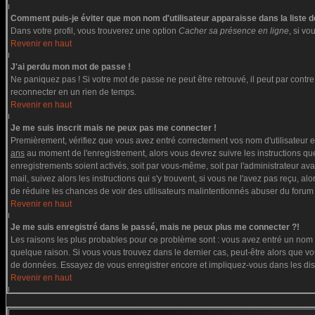
Comment puis-je éviter que mon nom d'utilisateur apparaisse dans la liste de
Dans votre profil, vous trouverez une option
Cacher sa présence en ligne
, si v
Revenir en haut
J'ai perdu mon mot de passe !
Ne paniquez pas ! Si votre mot de passe ne peut être retrouvé, il peut par contre ê
reconnecter en un rien de temps.
Revenir en haut
Je me suis inscrit mais ne peux pas me connecter !
Premièrement, vérifiez que vous avez entré correctement vos nom d'utilisateur et 
ans
au moment de l'enregistrement, alors vous devrez suivre les instructions que
enregistrements soient activés, soit par vous-même, soit par l'administrateur av
mail, suivez alors les instructions qui s'y trouvent, si vous ne l'avez pas reçu, a
de réduire les chances de voir des utilisateurs malintentionnés abuser du forum
Revenir en haut
Je me suis enregistré dans le passé, mais ne peux plus me connecter ?!
Les raisons les plus probables pour ce problème sont : vous avez entré un nom d'
quelque raison. Si vous vous trouvez dans le dernier cas, peut-être alors que vou
de données. Essayez de vous enregistrer encore et impliquez-vous dans les di
Revenir en haut