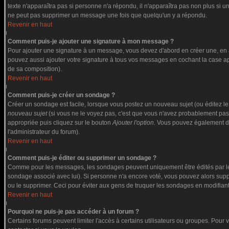
texte n'apparaîtra pas si personne n'a répondu, il n'apparaîtra pas non plus si u
ne peut pas supprimer un message une fois que quelqu'un y a répondu.
Revenir en haut
Comment puis-je ajouter une signature à mon message ?
Pour ajouter une signature à un message, vous devez d'abord en créer une, en a
pouvez aussi ajouter votre signature à tous vos messages en cochant la case app
de sa composition).
Revenir en haut
Comment puis-je créer un sondage ?
Créer un sondage est facile, lorsque vous postez un nouveau sujet (ou éditez le
nouveau sujet
(si vous ne le voyez pas, c'est que vous n'avez probablement pas
appropriée puis cliquez sur le bouton
Ajouter l'option
. Vous pouvez également défi
l'administrateur du forum).
Revenir en haut
Comment puis-je éditer ou supprimer un sondage ?
Comme pour les messages, les sondages peuvent uniquement être édités par le po
sondage associé avec lui). Si personne n'a encore voté, vous pouvez alors suppr
ou le supprimer. Ceci pour éviter aux gens de truquer les sondages en modifiant
Revenir en haut
Pourquoi ne puis-je pas accéder à un forum ?
Certains forums peuvent limiter l'accès à certains utilisateurs ou groupes. Pour v