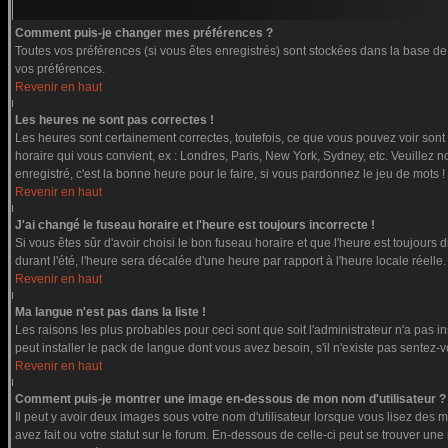
Comment puis-je changer mes préférences ?
Toutes vos préférences (si vous êtes enregistrés) sont stockées dans la base de 
vos préférences.
Revenir en haut
Les heures ne sont pas correctes !
Les heures sont certainement correctes, toutefois, ce que vous pouvez voir sont l
horaire qui vous convient, ex : Londres, Paris, New York, Sydney, etc. Veuillez n
enregistré, c'est la bonne heure pour le faire, si vous pardonnez le jeu de mots !
Revenir en haut
J'ai changé le fuseau horaire et l'heure est toujours incorrecte !
Si vous êtes sûr d'avoir choisi le bon fuseau horaire et que l'heure est toujours 
durant l'été, l'heure sera décalée d'une heure par rapport à l'heure locale réelle.
Revenir en haut
Ma langue n'est pas dans la liste !
Les raisons les plus probables pour ceci sont que soit l'administrateur n'a pas i
peut installer le pack de langue dont vous avez besoin, s'il n'existe pas sentez-
Revenir en haut
Comment puis-je montrer une image en-dessous de mon nom d'utilisateur ?
Il peut y avoir deux images sous votre nom d'utilisateur lorsque vous lisez de
avez fait ou votre statut sur le forum. En-dessous de celle-ci peut se trouver u