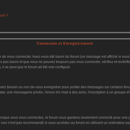
orum ?
Connexion et Enregistrement
 de vous connecter. Avez-vous été banni du forum (un message est affiché si vous l'
es pas banni et que vous ne pouvez toujours pas vous connecter, vérifiez et revérifi
 il se peut que le forum ait été mal configuré.
 avez besoin ou non de vous enregistrer pour poster des messages sur certains foru
tar, une messagerie privée, l'envoi d'e-mail à des amis, l'inscription à un groupe d'
orsque vous vous connectez, le forum vous gardera seulement connecté pour une pér
ceci n'est pas recommandé si vous accédez au forum en utilisant un ordinateur parta