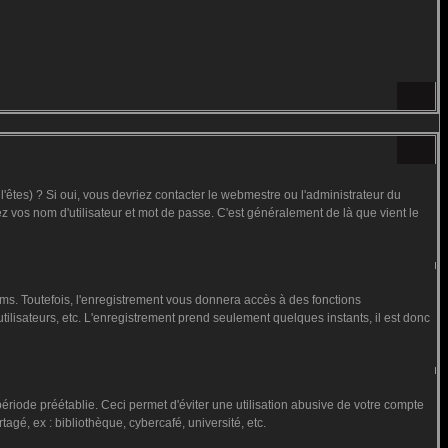
êtes) ? Si oui, vous devriez contacter le webmestre ou l'administrateur du
ez vos nom d'utilisateur et mot de passe. C'est généralement de là que vient le
ms. Toutefois, l'enregistrement vous donnera accès à des fonctions
utilisateurs, etc. L'enregistrement prend seulement quelques instants, il est donc
iode préétablie. Ceci permet d'éviter une utilisation abusive de votre compte
gé, ex : bibliothèque, cybercafé, université, etc.