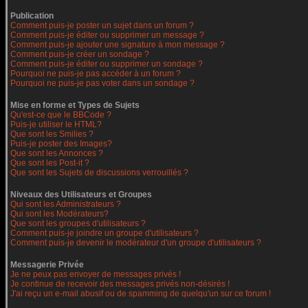
Publication
Comment puis-je poster un sujet dans un forum ?
Comment puis-je éditer ou supprimer un message ?
Comment puis-je ajouter une signature à mon message ?
Comment puis-je créer un sondage ?
Comment puis-je éditer ou supprimer un sondage ?
Pourquoi ne puis-je pas accéder à un forum ?
Pourquoi ne puis-je pas voter dans un sondage ?
Mise en forme et Types de Sujets
Qu'est-ce que le BBCode ?
Puis-je utiliser le HTML?
Que sont les Smilies ?
Puis-je poster des Images?
Que sont les Annonces ?
Que sont les Post-it ?
Que sont les Sujets de discussions verrouillés ?
Niveaux des Utilisateurs et Groupes
Qui sont les Administrateurs ?
Qui sont les Modérateurs?
Que sont les groupes d'utilisateurs ?
Comment puis-je joindre un groupe d'utilisateurs ?
Comment puis-je devenir le modérateur d'un groupe d'utilisateurs ?
Messagerie Privée
Je ne peux pas envoyer de messages privés !
Je continue de recevoir des messages privés non-désirés !
J'ai reçu un e-mail abusif ou de spamming de quelqu'un sur ce forum !