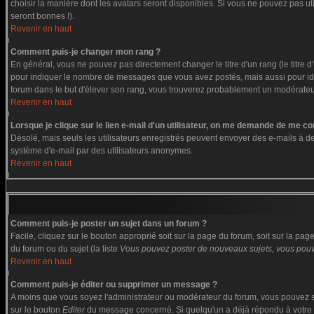
choisir la manière dont les avatars seront disponibles. Si vous ne pouvez pas ut
seront bonnes !).
Revenir en haut
Comment puis-je changer mon rang ?
En général, vous ne pouvez pas directement changer le titre d'un rang (le titre d'
pour indiquer le nombre de messages que vous avez postés, mais aussi pour identi
forum dans le but d'élever son rang, vous trouverez probablement un modérate
Revenir en haut
Lorsque je clique sur le lien e-mail d'un utilisateur, on me demande de me co
Désolé, mais seuls les utilisateurs enregistrés peuvent envoyer des e-mails à des g
système d'e-mail par des utilisateurs anonymes.
Revenir en haut
Comment puis-je poster un sujet dans un forum ?
Facile, cliquez sur le bouton approprié soit sur la page du forum, soit sur la pa
du forum ou du sujet (la liste
Vous pouvez poster de nouveaux sujets, vous pouve
Revenir en haut
Comment puis-je éditer ou supprimer un message ?
A moins que vous soyez l'administrateur ou modérateur du forum, vous pouvez s
sur le bouton
Editer
du message concerné. Si quelqu'un a déjà répondu à votre me