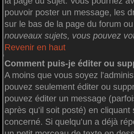
la page du sujet. Vous pourriez a
pouvoir poster un message, les dro
sur le bas de la page du forum ou 
nouveaux sujets, vous pouvez vote
Revenir en haut
Comment puis-je éditer ou su
A moins que vous soyez l'adminis
pouvez seulement éditer ou supp
pouvez éditer un message (parfoi
après qu'il soit posté) en cliquant
concerné. Si quelqu'un a déjà ré
un petit morceau de texte en des