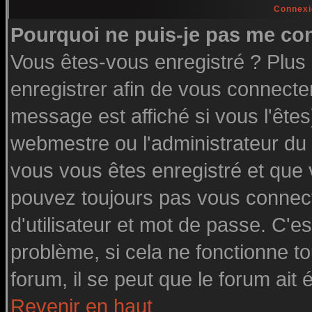
Connexi
Pourquoi ne puis-je pas me co
Vous êtes-vous enregistré ? Plu
enregistrer afin de vous connecte
message est affiché si vous l'êtes
webmestre ou l'administrateur du 
vous vous êtes enregistré et que
pouvez toujours pas vous connecte
d'utilisateur et mot de passe. C'e
problème, si cela ne fonctionne to
forum, il se peut que le forum ait 
Revenir en haut