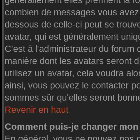
générallement elles prennent la fo
combien de messages vous avez fai
dessous de celle-ci peut se tro
avatar, qui est généralement uniq
C'est à l'administrateur du forum d
manière dont les avatars seront d
utilisez un avatar, cela voudra alo
ainsi, vous pouvez le contacter p
sommes sûr qu'elles seront bonne
Revenir en haut
Comment puis-je changer mon 
En général, vous ne pouvez pas di