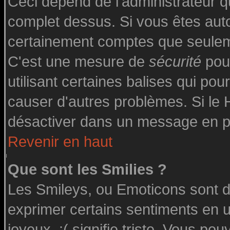
Ceci dépend de l'administrateur qu
complet dessus. Si vous êtes autor
certainement comptes que seuleme
C'est une mesure de
sécurité
pour
utilisant certaines balises qui pou
causer d'autres problèmes. Si le
désactiver dans un message en par
Revenir en haut
Que sont les Smilies ?
Les Smileys, ou Emoticons sont de
exprimer certains sentiments en uti
joyeux, :( signifie triste. Vous po