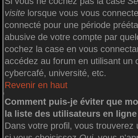
Si vous ne cochez pas la case
Se
visite
lorsque vous vous connecte
connecté pour une période préétabl
abusive de votre compte par quelq
cochez la case en vous connecta
accédez au forum en utilisant un o
cybercafé, université, etc.
Revenir en haut
Comment puis-je éviter que mo
la liste des utilisateurs en ligne
Dans votre profil, vous trouverez
si vous choisissez
Oui
, vous n'a