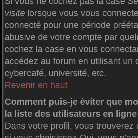
Si vous ne cochez pas la case
Se
visite
lorsque vous vous connecte
connecté pour une période préétabl
abusive de votre compte par quelq
cochez la case en vous connecta
accédez au forum en utilisant un o
cybercafé, université, etc.
Revenir en haut
Comment puis-je éviter que mo
la liste des utilisateurs en ligne
Dans votre profil, vous trouverez
si vous choisissez
Oui
, vous n'a