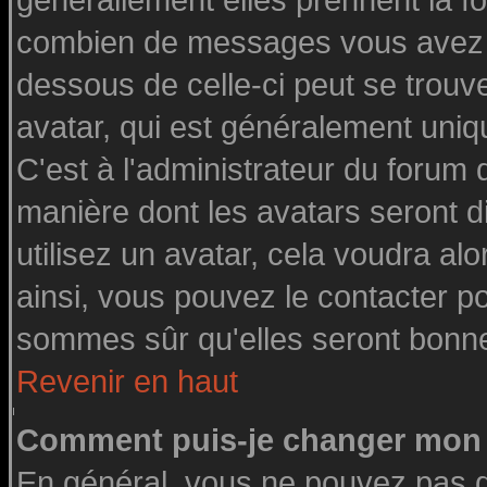
générallement elles prennent la fo
combien de messages vous avez fai
dessous de celle-ci peut se tro
avatar, qui est généralement uniq
C'est à l'administrateur du forum d
manière dont les avatars seront d
utilisez un avatar, cela voudra alo
ainsi, vous pouvez le contacter p
sommes sûr qu'elles seront bonne
Revenir en haut
Comment puis-je changer mon 
En général, vous ne pouvez pas di