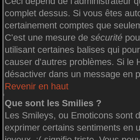
Ceci dépend de l'administrateur qu
complet dessus. Si vous êtes autor
certainement comptes que seuleme
C'est une mesure de
sécurité
pour
utilisant certaines balises qui pou
causer d'autres problèmes. Si le
désactiver dans un message en par
Revenir en haut
Que sont les Smilies ?
Les Smileys, ou Emoticons sont de
exprimer certains sentiments en uti
joyeux, :( signifie triste. Vous po