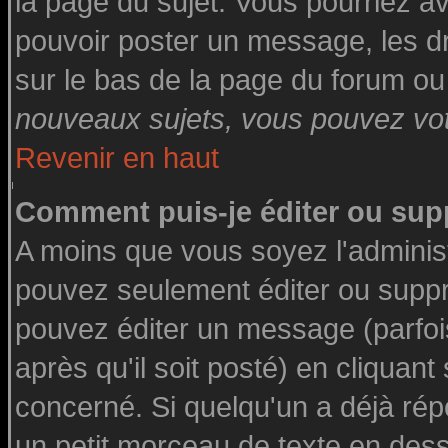
la page du sujet. Vous pourriez a
pouvoir poster un message, les dro
sur le bas de la page du forum ou 
nouveaux sujets, vous pouvez vote
Revenir en haut
Comment puis-je éditer ou su
A moins que vous soyez l'adminis
pouvez seulement éditer ou supp
pouvez éditer un message (parfoi
après qu'il soit posté) en cliquant
concerné. Si quelqu'un a déjà ré
un petit morceau de texte en des